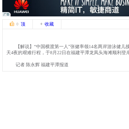
顶
收藏
0
【解说】“中国横渡第一人”张健率领14名两岸游泳健儿接
天4夜的艰难行程，于8月22日在福建平潭龙凤头海滩顺利登
记者 陈永辉 福建平潭报道
关键词：
分类名称：
CNSTV