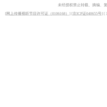
未经授权禁止转载、摘编、
[
网上传播视听节目许可证（0106168）
] [
京ICP证040655号
] 