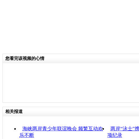
您看完该视频的心情
相关报道
海峡两岸青少年联谊晚会 频繁互动欢
两岸“泳士”
乐不断
项纪录