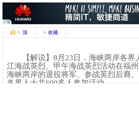
顶
收藏
0
【解说】8月23日，海峡两岸各界
江海战英烈、甲午海战英烈活动在福州
海峡两岸的退役将军、参战英烈后裔、
各界人士共600多人参加活动。
当天上午，参加公祭的全体人员先
纪念专祠——昭忠祠。按照盥洗、罄香
鞠躬礼、献花等程序进行公祭。
关键词：