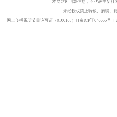
本网站所刊载信息，不代表中新社
未经授权禁止转载、摘编、
[
网上传播视听节目许可证（0106168）
] [
京ICP证040655号
] 