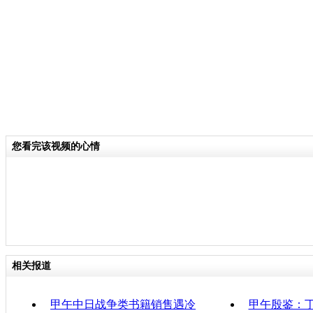
分类名称：
CNSTV
责任
您看完该视频的心情
相关报道
甲午中日战争类书籍销售遇冷
甲午殷鉴：