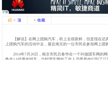
顶
收藏
0
【解说】在网上团购汽车，听上去很新鲜，但是现在还真
上团购汽车的活动中去，最近南京的一位市民在参加网上团
2014年7月26日，南京市民吕春华在一个叫做团车网的
鲁兹1.6排量的轿车，当时团车网的工作人员带着他们到了
公司，于是他们就和天泓公司签订了车辆预定协议，并交了
关键词：网购汽车 商家 利益
分类名称：
CNSTV