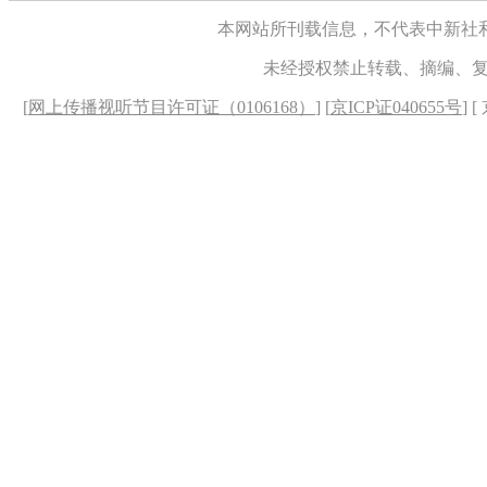
本网站所刊载信息，不代表中新社
未经授权禁止转载、摘编、
[
网上传播视听节目许可证（0106168）
] [
京ICP证040655号
] 