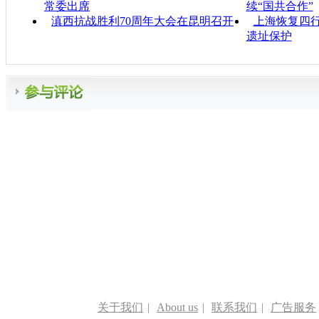
常委出席
续“国共合作”
滇西抗战胜利70周年大会在昆明召开
上海恢复四行
遗址保护
关于我们
|
About us
|
联系我们
|
广告服务