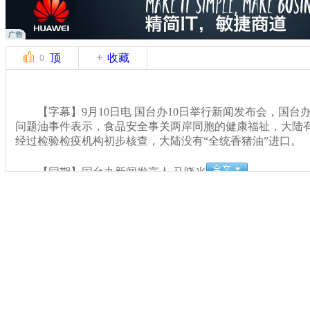
顶
收藏
0
【字幕】9月10日电 国台办10日举行新闻发布会，国台
问题油事件表示，食品安全事关两岸同胞的健康福祉，大陆
经过检验检疫机构初步核查，大陆没有“全统香猪油”进口。
【同期】国台办新闻发言人 马晓光
关键词：
分类名称：
CNSTV