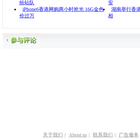
纷站队
安
iPhone6香港网购两小时抢光 16G金色
湖南举行香港
价过万
相
关于我们
|
About us
|
联系我们
|
广告服务