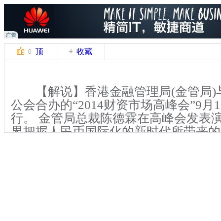
顶
收藏
0
【解说】香港金融管理局(金管局)
公会合办的“2014财资市场高峰会”9月
行。 金管局总裁陈德霖在高峰会发表
界把握人民币国际化的新时代所带来的
挥积极作用。
市场预期，沪港股票交易机制，也就
于10月中旬正式通车。为配合“沪港通
布金管局推出两项新措施，协助银行管
金。一个是指定5至6间银行作为香港