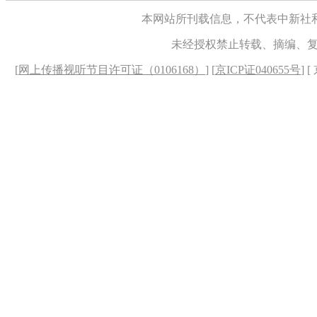
本网站所刊载信息，不代表中新社
未经授权禁止转载、摘编、
[
网上传播视听节目许可证（0106168）
] [
京ICP证040655号
] 