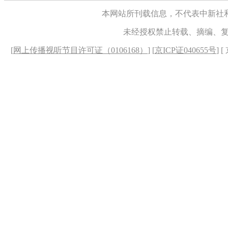
本网站所刊载信息，不代表中新社
未经授权禁止转载、摘编、
[
网上传播视听节目许可证（0106168）
] [
京ICP证040655号
] 