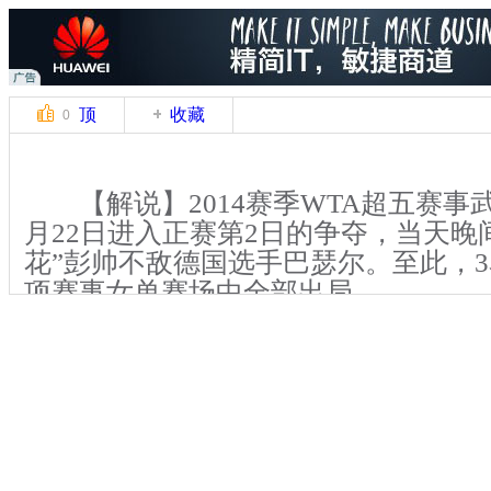
顶
收藏
0
【解说】2014赛季WTA超五赛事
月22日进入正赛第2日的争夺，当天晚
花”彭帅不敌德国选手巴瑟尔。至此，
项赛事女单赛场中全部出局。
在武网开赛前，李娜宣布退役，然
题在武网每场发布会中从未停止，彭帅
也毫不例外被问及对于李娜退役的感受
为无奈，她说，美网期间就不断被人询
役，甚至有国外媒体将她说成“李娜的