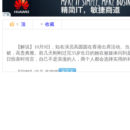
顶
收藏
0
【解说】10月9日，知名演员高圆圆在香港出席活动。当
裙，高贵典雅。前几天刚刚过完35岁生日的她在被媒体问到
日惊喜时坦言，自己不是浪漫的人，两个人都会选择实用的
【同期】演员 高圆圆
关键词：高圆圆 香港 避谈婚礼细节
分类名称：
CNSTV