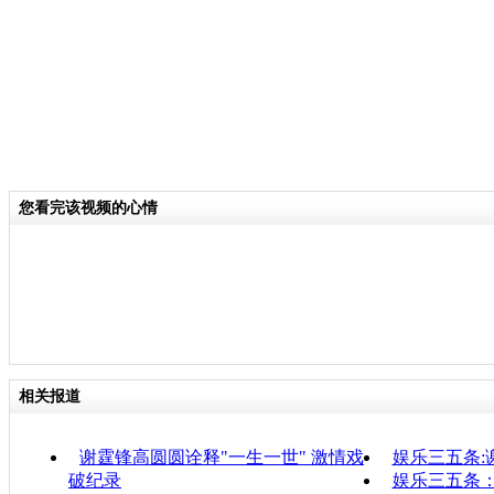
您看完该视频的心情
相关报道
谢霆锋高圆圆诠释"一生一世" 激情戏
娱乐三五条:
破纪录
娱乐三五条