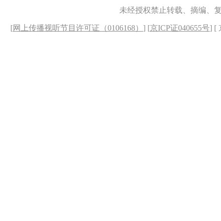
未经授权禁止转载、摘编、
[
网上传播视听节目许可证（0106168）
] [
京ICP证040655号
] 