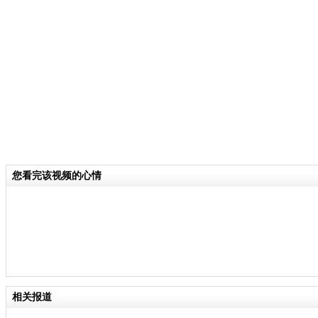
关键词：
分类名称：
CNSTV
责
您看完该视频的心情
相关报道