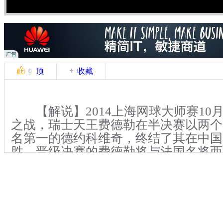
顶
收藏
0
【解说】2014上海网球大师赛10月
之战，瑞士天王费德勒在半决赛以两个
名第一的德约科维奇，终结了其在中国
胜。晋级决赛的费德勒将与法国名将西
赛的冠军。
费德勒赛后表示自己在发球、上网
的表现，才能打败世界第一。