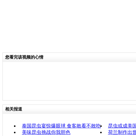
您看完该视频的心情
相关报道
泰国昆虫宴惊爆眼球 食客敢看不敢吃
昆虫或成美国
美味昆虫挑战你我胆色
荷兰制作出世