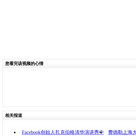
关键词：
分类名称：
CNSTV
责任
您看完该视频的心情
相关报道
Facebook创始人扎克伯格清华演讲秀中
费德勒上海大