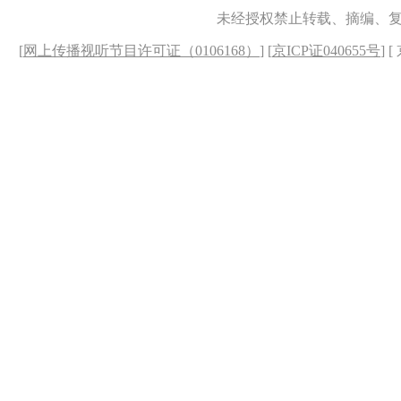
未经授权禁止转载、摘编、
[
网上传播视听节目许可证（0106168）
] [
京ICP证040655号
] 