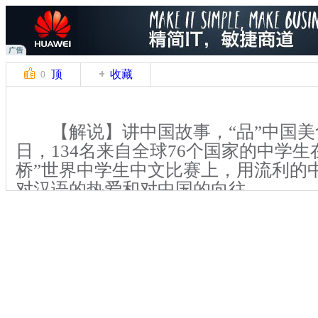
顶
收藏
0
【解说】讲中国故事，“品”中国美食
日，134名来自全球76个国家的中学生
桥”世界中学生中文比赛上，用流利的
对汉语的热爱和对中国的向往。
在“能说会道”竞赛环节，134名“小
国家的传统服装，展现着多元的异国风
着相同的中国话，又把他们紧密地联系
趣的话语，或是引经据典，每一个选手
向在场的所有人热情地介绍自己。