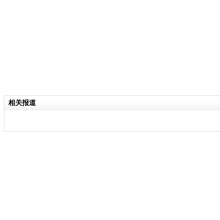
分类名称：
CNSTV
责任
相关报道