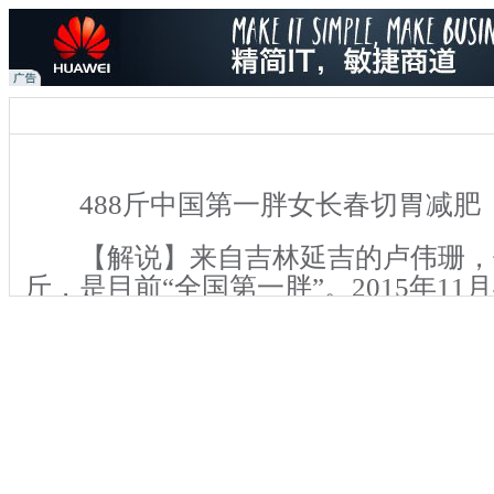
488斤中国第一胖女长春切胃减肥
【解说】来自吉林延吉的卢伟珊，体
斤，是目前“全国第一胖”。2015年11
的她在长春的一家医院做了胃转流手术。
卢伟珊手术后的第八天。当天下午，记
卢伟珊，手术很成功，这让她十分开心
关键词：