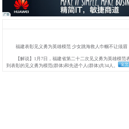
福建表彰见义勇为英雄模范 少女跳海救人巾帼不让须眉
【解说】1月7日，福建省第二十二次见义勇为英雄模范
到表彰的见义勇为模范(群体)和先进个人(群体)共34人。
关键词：
分类名称：
CNSTV