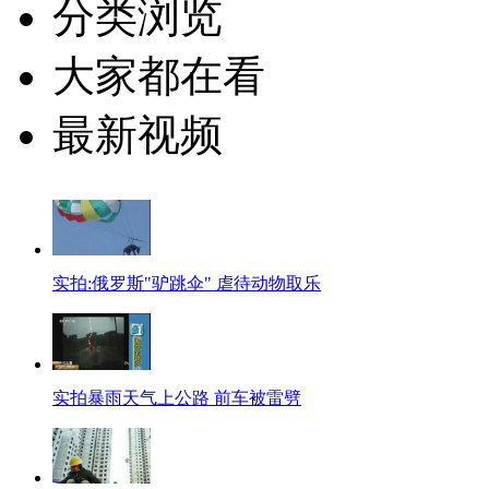
分类浏览
大家都在看
最新视频
实拍:俄罗斯"驴跳伞" 虐待动物取乐
实拍暴雨天气上公路 前车被雷劈