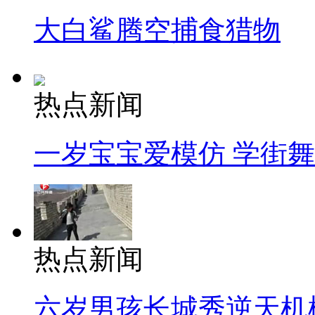
大白鲨腾空捕食猎物
热点新闻
一岁宝宝爱模仿 学街
热点新闻
六岁男孩长城秀逆天机