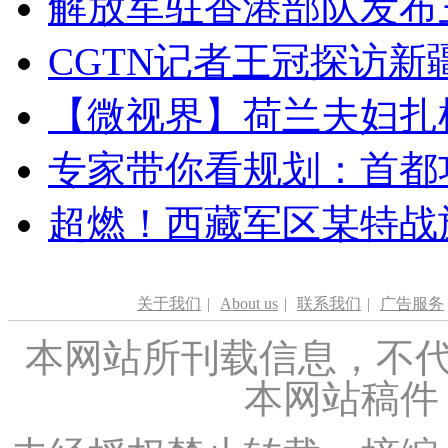
解放军驻香港部队发布三
CGTN记者王冠探访新疆
【微视界】荷兰夫妇扎根青
专家带你看规划：首都功
超燃！西藏军区某特战
关于我们
|
About us
|
联系我们
|
广告服务
本网站所刊载信息，不代
本网站稿件