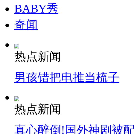
BABY秀
奇闻
热点新闻
男孩错把电推当梳子
热点新闻
真心醉倒!国外神剧被