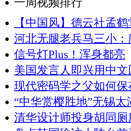
一周视频排行
【中国风】德云社孟鹤
河北无腿老兵马三小：爬
信号灯Plus！浑身都亮
美国发言人即兴用中文
现代密码学之父如何保
“中华赏樱胜地”无锡
清华设计师投身胡同厕