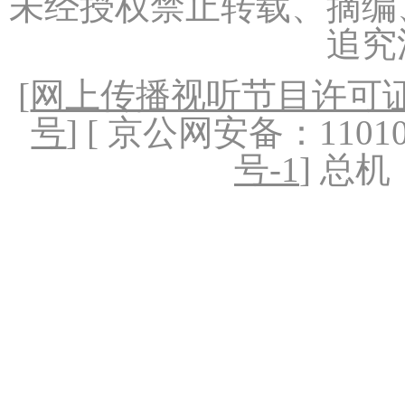
未经授权禁止转载、摘编
追究
[
网上传播视听节目许可证（
号
] [ 京公网安备：1101020
号-1
] 总机：