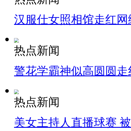
汉服仕女照相馆走红网
热点新闻
警花学霸神似高圆圆走
热点新闻
美女主持人直播球赛 