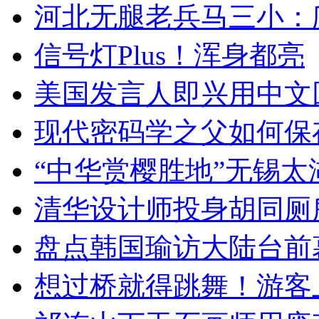
河北无腿老兵马三小：爬
信号灯Plus！浑身都亮
美国发言人即兴用中文
现代密码学之父如何保
“中华赏樱胜地”无锡
清华设计师投身胡同厕
盘点韩国瑜访大陆台前
想过桥就得跳舞！游客