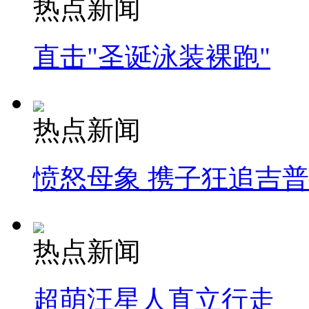
热点新闻
直击"圣诞泳装裸跑"
热点新闻
愤怒母象 携子狂追吉
热点新闻
超萌汪星人直立行走