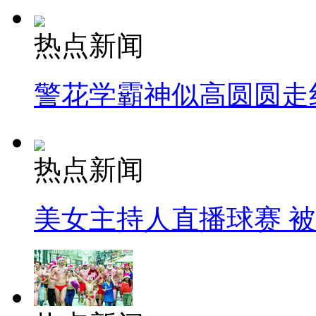
热点新闻
警花学霸神似高圆圆走
热点新闻
美女主持人直播球赛 