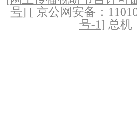
号
] [ 京公网安备：1101020
号-1
] 总机：