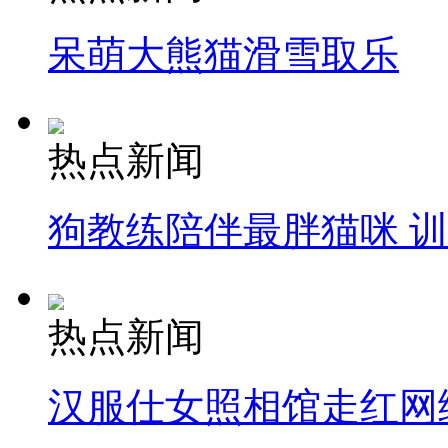
呆萌大熊猫滑雪取乐
热点新闻
狗教练陪伴最胖猫咪 
热点新闻
汉服仕女照相馆走红网