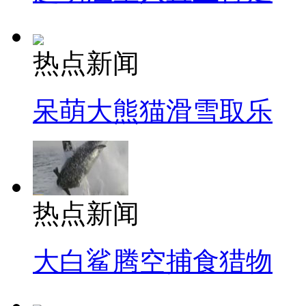
热点新闻
呆萌大熊猫滑雪取乐
热点新闻
大白鲨腾空捕食猎物