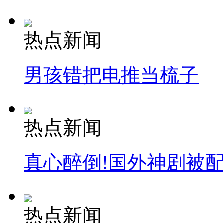
热点新闻
男孩错把电推当梳子
热点新闻
真心醉倒!国外神剧被
热点新闻