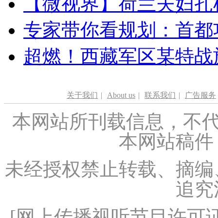
【微视界】荷兰夫妇扎根青
专家带你看规划：首都功
超燃！西藏军区某特战
关于我们
|
About us
|
联系我们
|
广告服务
本网站所刊载信息，不代
本网站稿件
未经授权禁止转载、摘编
追究
[
网上传播视听节目许可证（