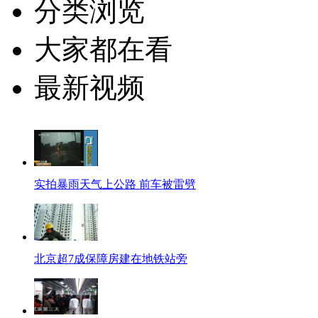
分类浏览
大家都在看
最新视频
实拍暴雨天气上公路 前车被雷劈
北京超7成保障房建在地铁站旁