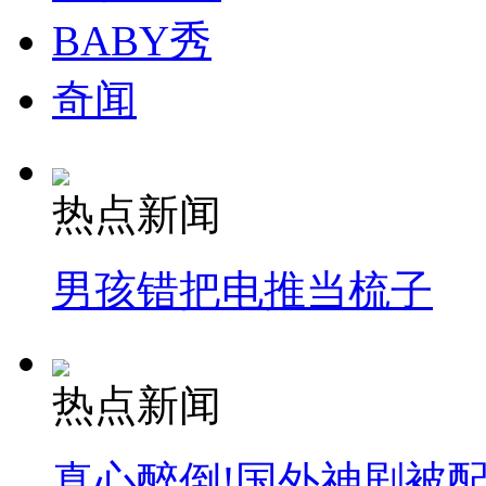
BABY秀
奇闻
热点新闻
男孩错把电推当梳子
热点新闻
真心醉倒!国外神剧被