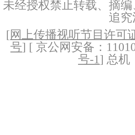
未经授权禁止转载、摘编
追究
[
网上传播视听节目许可证（
号
] [ 京公网安备：1101020
号-1
] 总机：