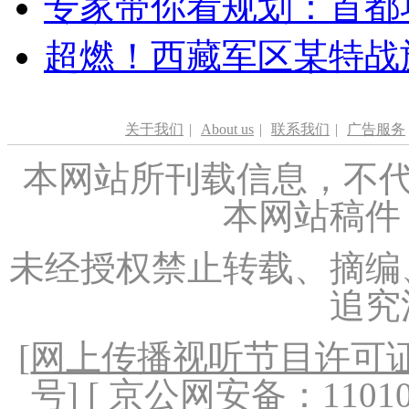
专家带你看规划：首都功
超燃！西藏军区某特战
关于我们
|
About us
|
联系我们
|
广告服务
本网站所刊载信息，不代
本网站稿件
未经授权禁止转载、摘编
追究
[
网上传播视听节目许可证（
号
] [ 京公网安备：1101020