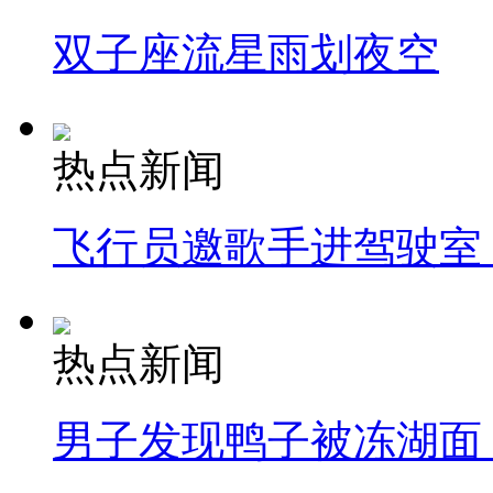
双子座流星雨划夜空
热点新闻
飞行员邀歌手进驾驶室
热点新闻
男子发现鸭子被冻湖面