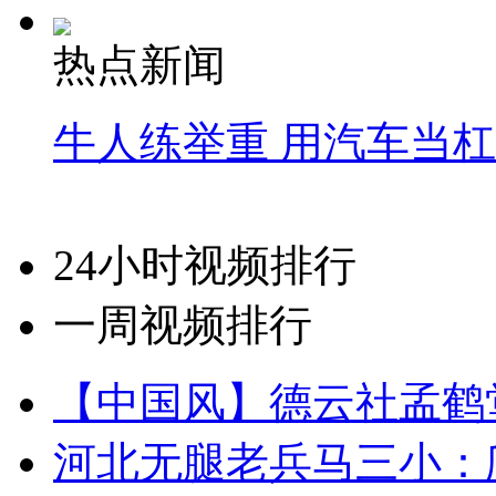
热点新闻
牛人练举重 用汽车当
24小时视频排行
一周视频排行
【中国风】德云社孟鹤
河北无腿老兵马三小：爬