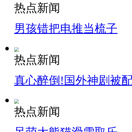
热点新闻
男孩错把电推当梳子
热点新闻
真心醉倒!国外神剧被
热点新闻