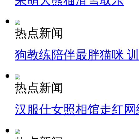
呆萌大熊猫滑雪取乐
热点新闻
狗教练陪伴最胖猫咪 
热点新闻
汉服仕女照相馆走红网