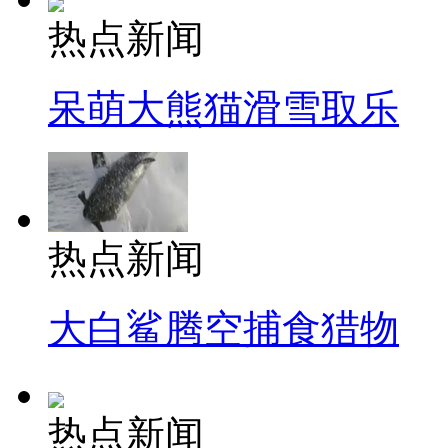
热点新闻
呆萌大熊猫滑雪取乐
热点新闻
大白鲨腾空捕食猎物
热点新闻