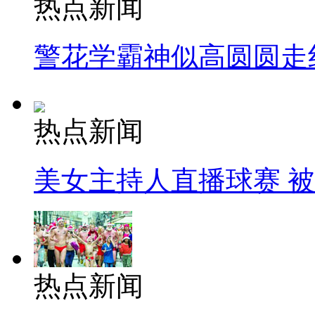
热点新闻
警花学霸神似高圆圆走
热点新闻
美女主持人直播球赛 
热点新闻