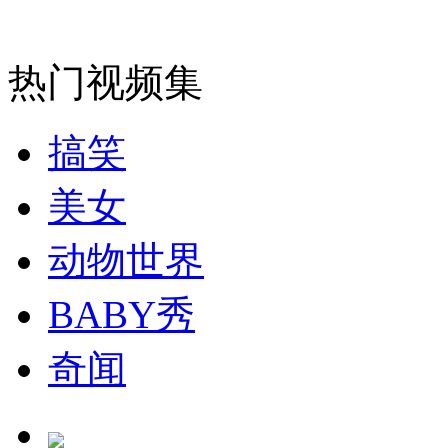
司机酒驾遇交警 急速倒车逃窜
热门视频集
搞笑
美女
动物世界
BABY秀
奇闻