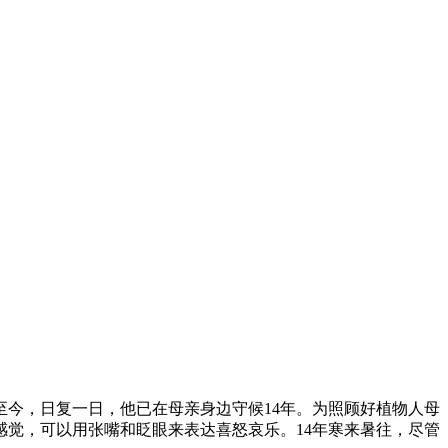
年至今，日复一日，他已在母亲身边守候14年。为照顾好植物人母
觉，可以用张嘴和眨眼来表达喜怒哀乐。14年寒来暑往，尽管