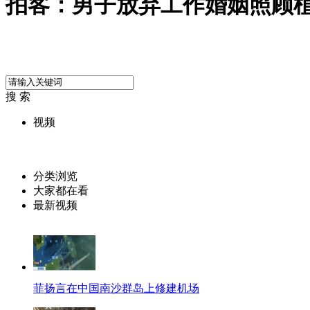
拍客：男子放弃工作婚姻照顾植
搜 索
视频
分类浏览
大家都在看
最新视频
菲扬言在中国南沙群岛上修建机场