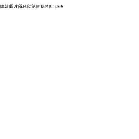
|
生活
|
图片
|
视频
|
访谈
|
新媒体
|
English