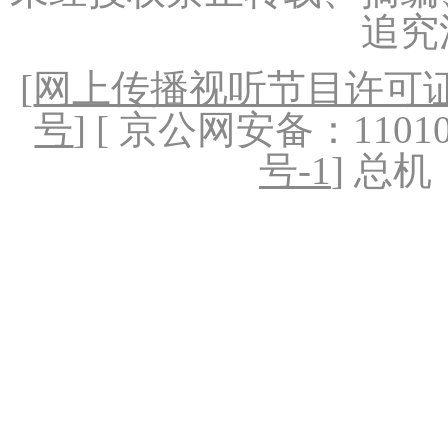
追究
[
网上传播视听节目许可证（
号
] [ 京公网安备：1101020
号-1
] 总机：