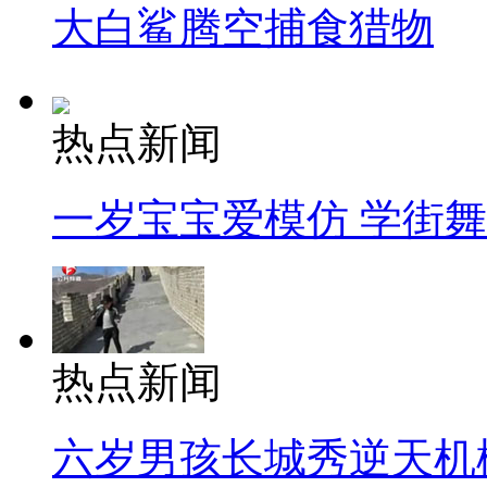
大白鲨腾空捕食猎物
热点新闻
一岁宝宝爱模仿 学街
热点新闻
六岁男孩长城秀逆天机