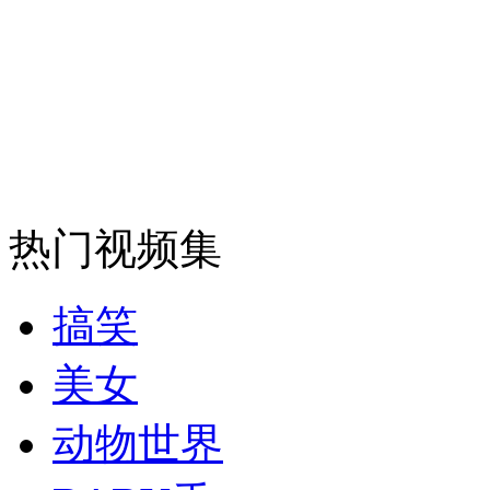
纽约上演“枕头大战”
司机酒驾遇交警 急速倒车逃窜
热门视频集
搞笑
美女
动物世界