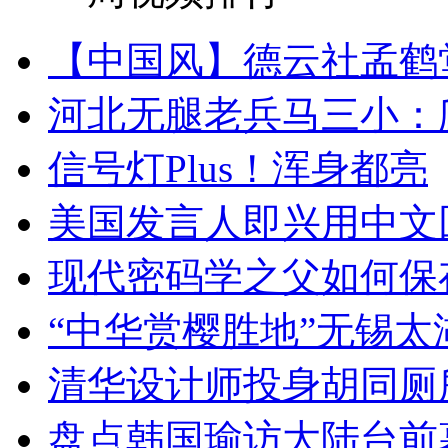
【中国风】德云社孟鹤
河北无腿老兵马三小：爬
信号灯Plus！浑身都亮
美国发言人即兴用中文
现代密码学之父如何保
“中华赏樱胜地”无锡
清华设计师投身胡同厕
盘点韩国瑜访大陆台前