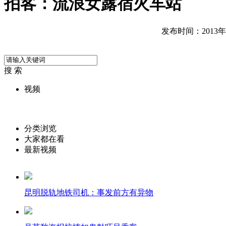
拍客：流浪女露宿火车站
发布时间：2013年01
搜 索
视频
分类浏览
大家都在看
最新视频
昆明脱轨地铁司机：事发前方有异物