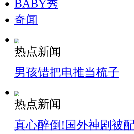
BABY秀
奇闻
热点新闻
男孩错把电推当梳子
热点新闻
真心醉倒!国外神剧被