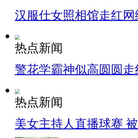
汉服仕女照相馆走红网
热点新闻
警花学霸神似高圆圆走
热点新闻
美女主持人直播球赛 