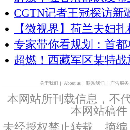
CGTN记者王冠探访新疆
【微视界】荷兰夫妇扎根青
专家带你看规划：首都功
超燃！西藏军区某特战
关于我们
|
About us
|
联系我们
|
广告服务
本网站所刊载信息，不代
本网站稿件
未经授权禁止转载、摘编