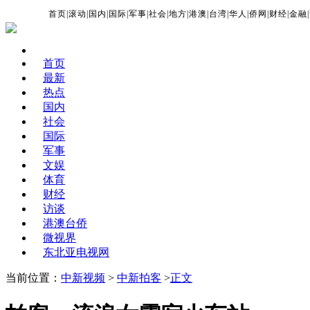
首页
|
滚动
|
国内
|
国际
|
军事
|
社会
|
地方
|
港澳
|
台湾
|
华人
|
侨网
|
财经
|
金融
|
首页
最新
热点
国内
社会
国际
军事
文娱
体育
财经
访谈
港澳台侨
微视界
东北亚电视网
当前位置：
中新视频
>
中新拍客
>
正文