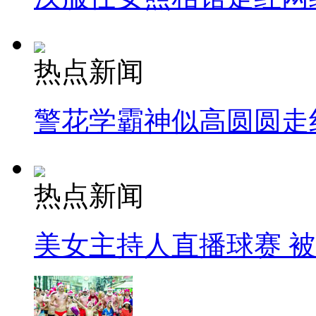
热点新闻
警花学霸神似高圆圆走
热点新闻
美女主持人直播球赛 