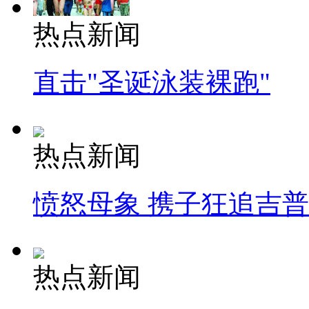
热点新闻
直击"圣诞泳装裸跑"
热点新闻
愤怒母象 携子狂追吉
热点新闻