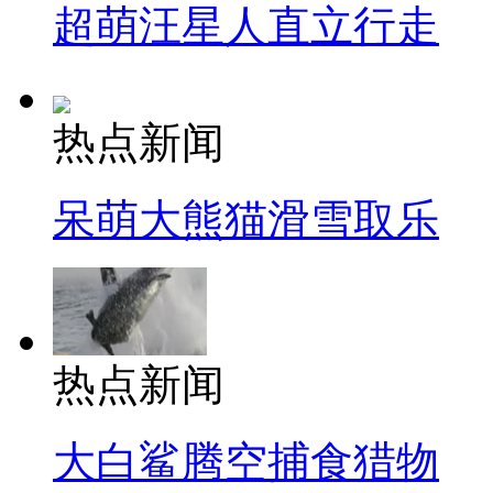
超萌汪星人直立行走
热点新闻
呆萌大熊猫滑雪取乐
热点新闻
大白鲨腾空捕食猎物