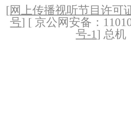
[
网上传播视听节目许可证（
号
] [ 京公网安备：1101020
号-1
] 总机：