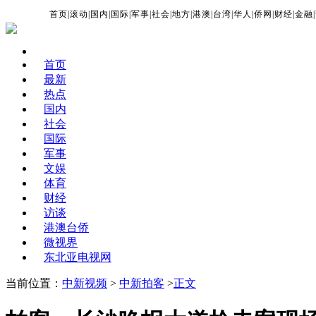
首页
|
滚动
|
国内
|
国际
|
军事
|
社会
|
地方
|
港澳
|
台湾
|
华人
|
侨网
|
财经
|
金融
|
首页
最新
热点
国内
社会
国际
军事
文娱
体育
财经
访谈
港澳台侨
微视界
东北亚电视网
当前位置：
中新视频
>
中新拍客
>
正文