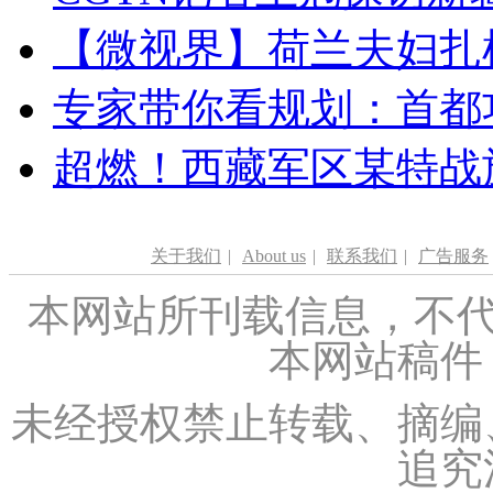
【微视界】荷兰夫妇扎根青
专家带你看规划：首都功
超燃！西藏军区某特战
关于我们
|
About us
|
联系我们
|
广告服务
本网站所刊载信息，不代
本网站稿件
未经授权禁止转载、摘编
追究