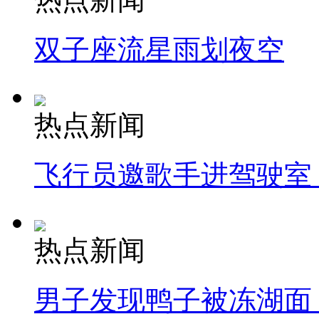
双子座流星雨划夜空
热点新闻
飞行员邀歌手进驾驶室
热点新闻
男子发现鸭子被冻湖面