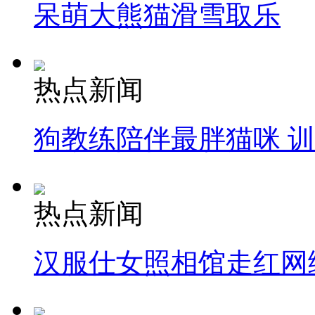
呆萌大熊猫滑雪取乐
热点新闻
狗教练陪伴最胖猫咪 
热点新闻
汉服仕女照相馆走红网