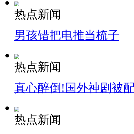
热点新闻
男孩错把电推当梳子
热点新闻
真心醉倒!国外神剧被
热点新闻