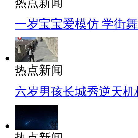
热点新闻
一岁宝宝爱模仿 学街
热点新闻
六岁男孩长城秀逆天机
热点新闻