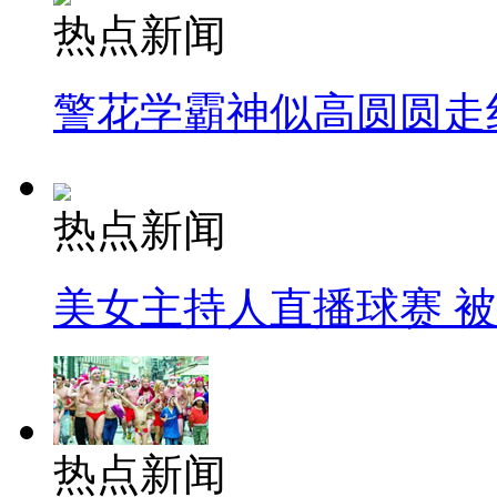
热点新闻
警花学霸神似高圆圆走
热点新闻
美女主持人直播球赛 
热点新闻