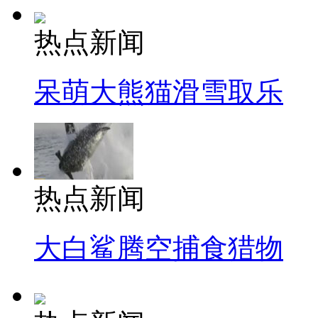
热点新闻
呆萌大熊猫滑雪取乐
热点新闻
大白鲨腾空捕食猎物