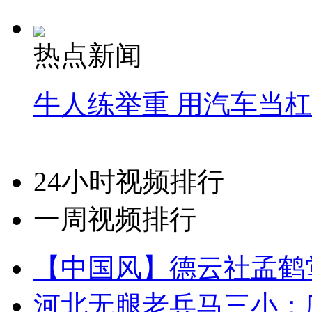
热点新闻
牛人练举重 用汽车当
24小时视频排行
一周视频排行
【中国风】德云社孟鹤
河北无腿老兵马三小：爬