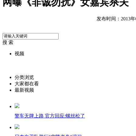
网曝《非诚勿扰》女嘉宾杀夫
发布时间：2013年01
搜 索
视频
分类浏览
大家都在看
最新视频
警车无牌上路 官方回应:螺丝松了