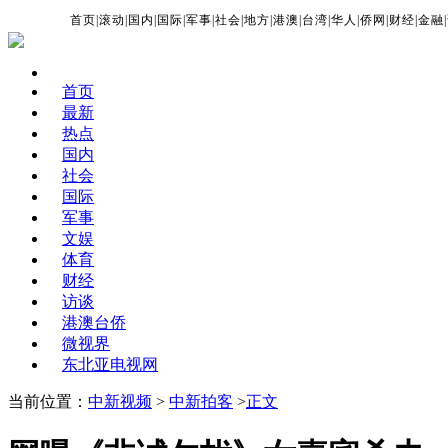
首页
|
滚动
|
国内
|
国际
|
军事
|
社会
|
地方
|
港澳
|
台湾
|
华人
|
侨网
|
财经
|
金融
|
首页
最新
热点
国内
社会
国际
军事
文娱
体育
财经
访谈
港澳台侨
微视界
东北亚电视网
当前位置：
中新视频
>
中新拍客
>
正文