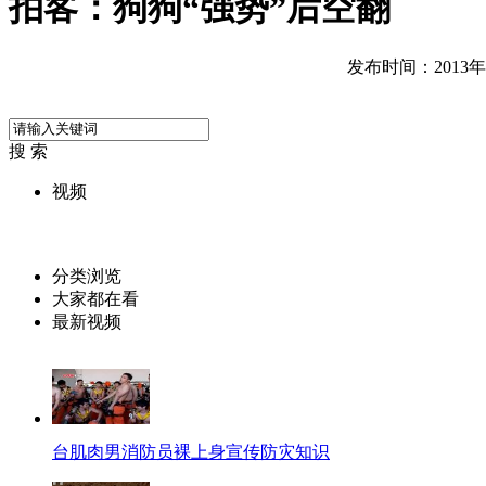
拍客：狗狗“强势”后空翻
发布时间：2013年01
搜 索
视频
分类浏览
大家都在看
最新视频
台肌肉男消防员裸上身宣传防灾知识