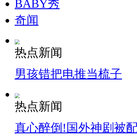
BABY秀
奇闻
热点新闻
男孩错把电推当梳子
热点新闻
真心醉倒!国外神剧被