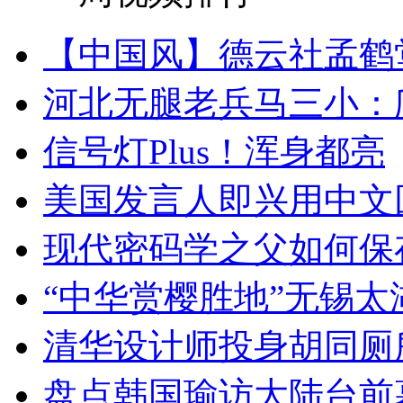
【中国风】德云社孟鹤
河北无腿老兵马三小：爬
信号灯Plus！浑身都亮
美国发言人即兴用中文
现代密码学之父如何保
“中华赏樱胜地”无锡
清华设计师投身胡同厕
盘点韩国瑜访大陆台前