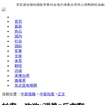
首页
|
滚动
|
国内
|
国际
|
军事
|
社会
|
地方
|
港澳
|
台湾
|
华人
|
侨网
|
财经
|
金融
|
首页
最新
热点
国内
社会
国际
军事
文娱
体育
财经
访谈
港澳台侨
微视界
东北亚电视网
当前位置：
中新视频
>
中新拍客
>
正文