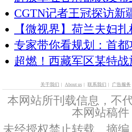
CGTN记者王冠探访新疆
【微视界】荷兰夫妇扎根青
专家带你看规划：首都功
超燃！西藏军区某特战
关于我们
|
About us
|
联系我们
|
广告服务
本网站所刊载信息，不代
本网站稿件
未经授权禁止转载、摘编