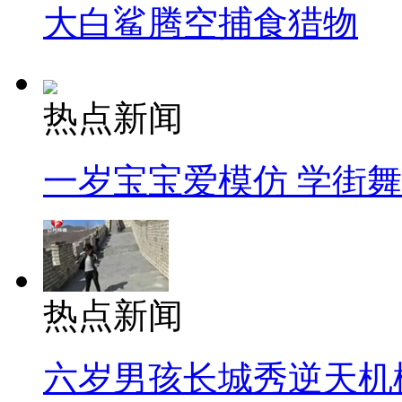
大白鲨腾空捕食猎物
热点新闻
一岁宝宝爱模仿 学街
热点新闻
六岁男孩长城秀逆天机