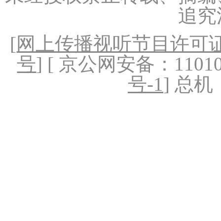
追究
[
网上传播视听节目许可证（
号
] [ 京公网安备：1101020
号-1
] 总机：