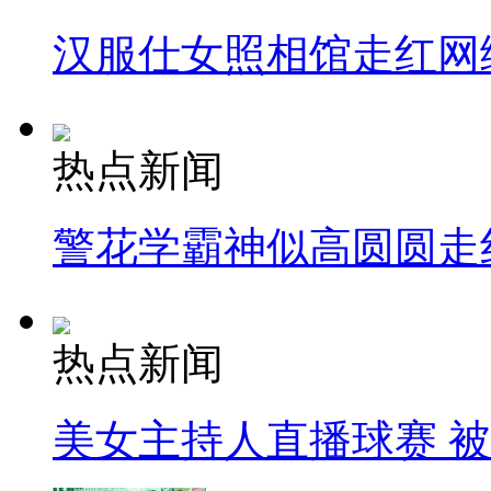
汉服仕女照相馆走红网
热点新闻
警花学霸神似高圆圆走
热点新闻
美女主持人直播球赛 