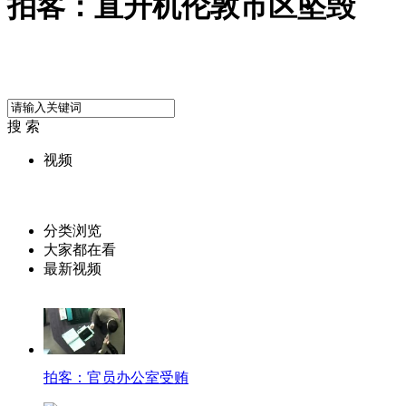
拍客：直升机伦敦市区坠毁
搜 索
视频
分类浏览
大家都在看
最新视频
拍客：官员办公室受贿