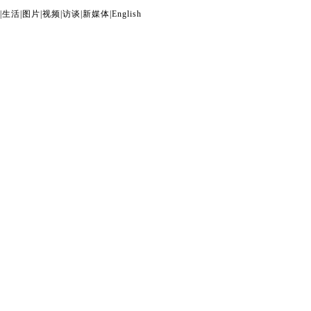
|
生活
|
图片
|
视频
|
访谈
|
新媒体
|
English