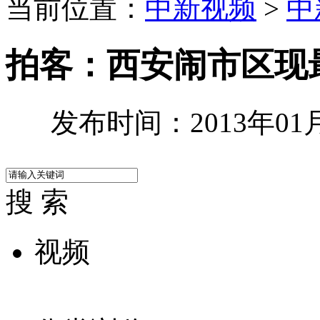
当前位置：
中新视频
>
中
拍客：西安闹市区现
发布时间：2013年01月1
搜 索
视频