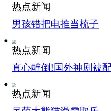
热点新闻
男孩错把电推当梳子
热点新闻
真心醉倒!国外神剧被
热点新闻