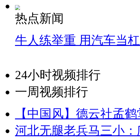
热点新闻
牛人练举重 用汽车当
24小时视频排行
一周视频排行
【中国风】德云社孟鹤
河北无腿老兵马三小：爬