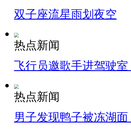
双子座流星雨划夜空
热点新闻
飞行员邀歌手进驾驶室
热点新闻
男子发现鸭子被冻湖面