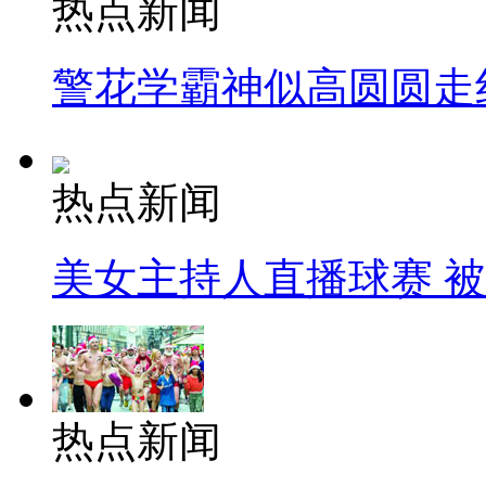
热点新闻
警花学霸神似高圆圆走
热点新闻
美女主持人直播球赛 
热点新闻