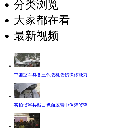
分类浏览
大家都在看
最新视频
中国空军具备三代战机战伤快修能力
实拍侦察兵戴白色面罩雪中伪装侦查