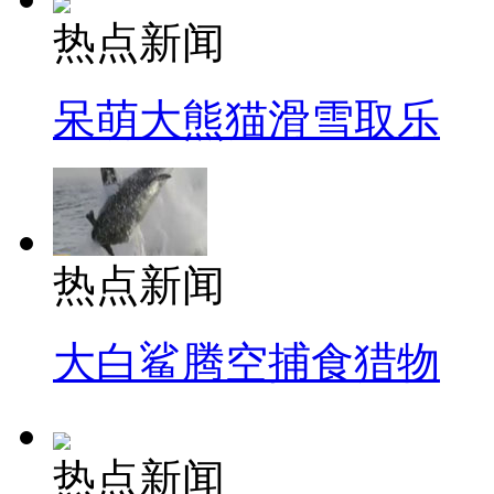
热点新闻
呆萌大熊猫滑雪取乐
热点新闻
大白鲨腾空捕食猎物
热点新闻