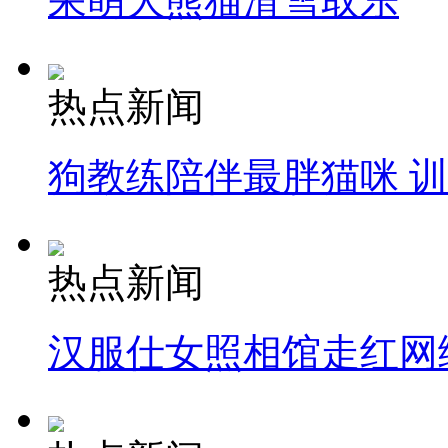
呆萌大熊猫滑雪取乐
热点新闻
狗教练陪伴最胖猫咪 
热点新闻
汉服仕女照相馆走红网