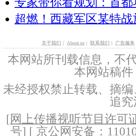
专家带你看规划：首都功
超燃！西藏军区某特战
关于我们
|
About us
|
联系我们
|
广告服务
本网站所刊载信息，不代
本网站稿件
未经授权禁止转载、摘编
追究
[
网上传播视听节目许可证（
号
] [ 京公网安备：1101020