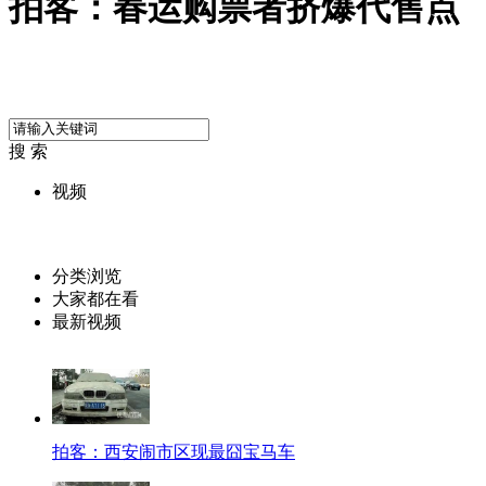
拍客：春运购票者挤爆代售点
搜 索
视频
分类浏览
大家都在看
最新视频
拍客：西安闹市区现最囧宝马车