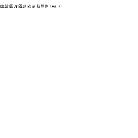
|
生活
|
图片
|
视频
|
访谈
|
新媒体
|
English