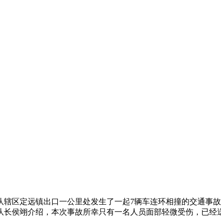
队辖区定远镇出口一公里处发生了一起7辆车连环相撞的交通事故。
队长侯翊介绍，本次事故所幸只有一名人员面部轻微受伤，已经