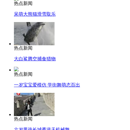
热点新闻
呆萌大熊猫滑雪取乐
热点新闻
大白鲨腾空捕食猎物
热点新闻
一岁宝宝爱模仿 学街舞萌态百出
热点新闻
六岁男孩长城秀逆天机械舞