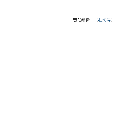
责任编辑：【
杜海涛
】