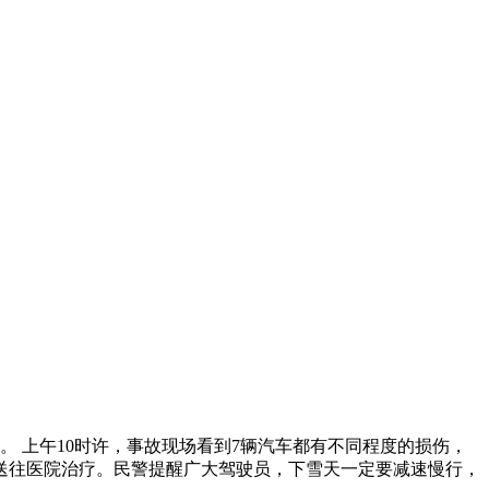
 上午10时许，事故现场看到7辆汽车都有不同程度的损伤，
送往医院治疗。民警提醒广大驾驶员，下雪天一定要减速慢行，