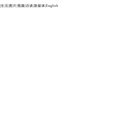
|
生活
|
图片
|
视频
|
访谈
|
新媒体
|
English