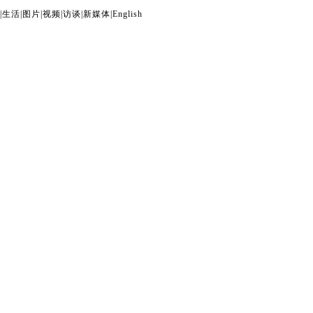
|
生活
|
图片
|
视频
|
访谈
|
新媒体
|
English