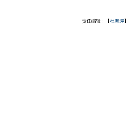
责任编辑：【
杜海涛
】