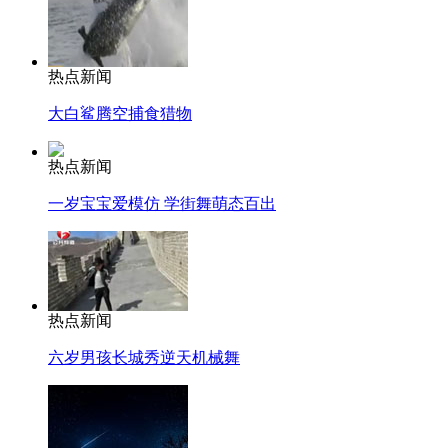
热点新闻
大白鲨腾空捕食猎物
热点新闻
一岁宝宝爱模仿 学街舞萌态百出
热点新闻
六岁男孩长城秀逆天机械舞