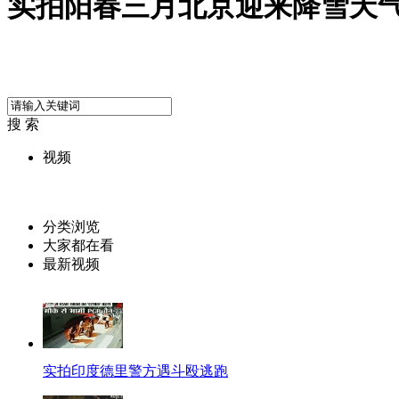
实拍阳春三月北京迎来降雪天
搜 索
视频
分类浏览
大家都在看
最新视频
实拍印度德里警方遇斗殴逃跑