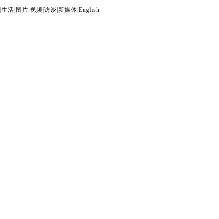
|
生活
|
图片
|
视频
|
访谈
|
新媒体
|
English