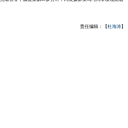
责任编辑：【
杜海涛
】