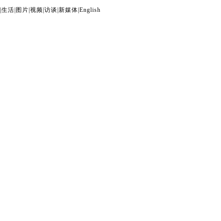
|
生活
|
图片
|
视频
|
访谈
|
新媒体
|
English