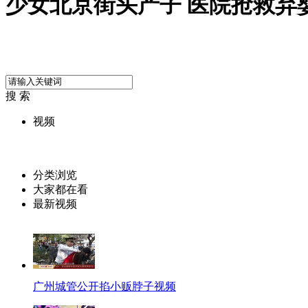
少女北京街头产子 医院抢救弃
搜 索
视频
分类浏览
大家都在看
最新视频
广州城管公开掐小贩脖子视频