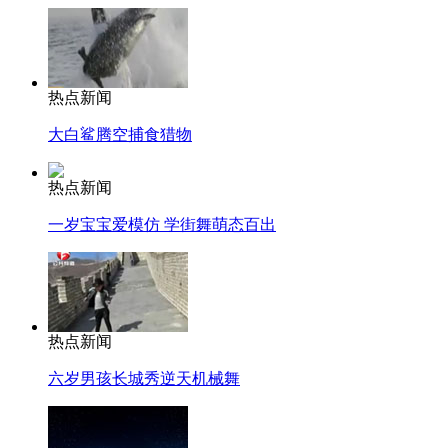
热点新闻
大白鲨腾空捕食猎物
热点新闻
一岁宝宝爱模仿 学街舞萌态百出
热点新闻
六岁男孩长城秀逆天机械舞