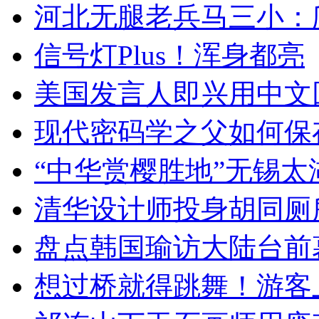
河北无腿老兵马三小：爬
信号灯Plus！浑身都亮
美国发言人即兴用中文
现代密码学之父如何保
“中华赏樱胜地”无锡
清华设计师投身胡同厕
盘点韩国瑜访大陆台前
想过桥就得跳舞！游客