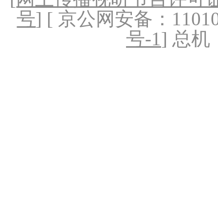
号
] [ 京公网安备：1101020
号-1
] 总机：