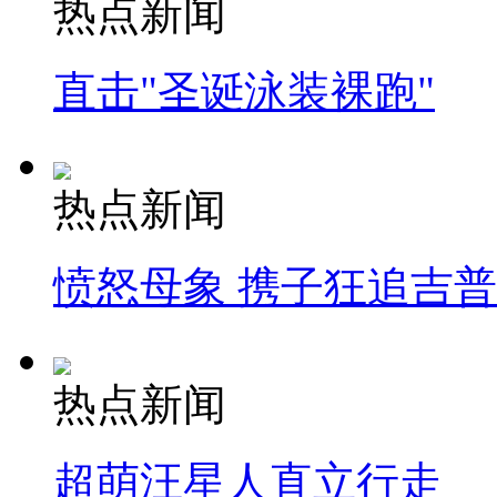
热点新闻
直击"圣诞泳装裸跑"
热点新闻
愤怒母象 携子狂追吉
热点新闻
超萌汪星人直立行走