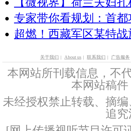
【微视界】荷兰夫妇扎根青
专家带你看规划：首都功
超燃！西藏军区某特战
关于我们
|
About us
|
联系我们
|
广告服务
本网站所刊载信息，不代
本网站稿件
未经授权禁止转载、摘编
追究
[
网上传播视听节目许可证（