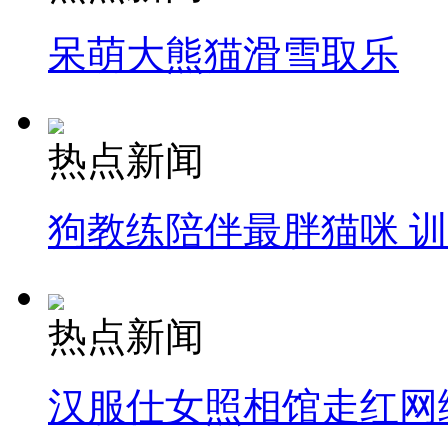
呆萌大熊猫滑雪取乐
热点新闻
狗教练陪伴最胖猫咪 
热点新闻
汉服仕女照相馆走红网