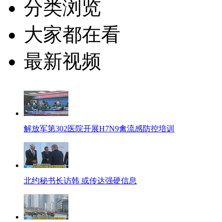
分类浏览
大家都在看
最新视频
解放军第302医院开展H7N9禽流感防控培训
北约秘书长访韩 或传达强硬信息