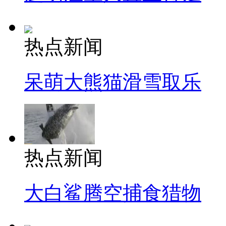
热点新闻
呆萌大熊猫滑雪取乐
热点新闻
大白鲨腾空捕食猎物