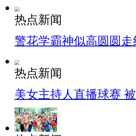
热点新闻
警花学霸神似高圆圆走
热点新闻
美女主持人直播球赛 