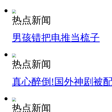
热点新闻
男孩错把电推当梳子
热点新闻
真心醉倒!国外神剧被
热点新闻