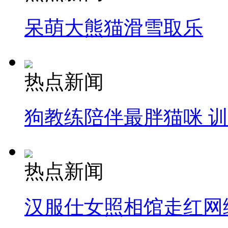
呆萌大熊猫滑雪取乐
热点新闻
狗教练陪伴最胖猫咪 
热点新闻
汉服仕女照相馆走红网