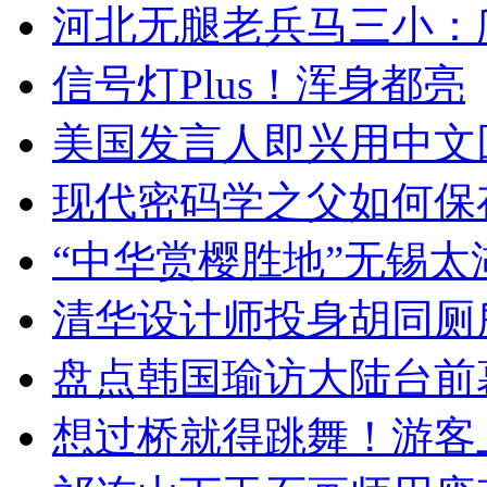
河北无腿老兵马三小：爬
信号灯Plus！浑身都亮
美国发言人即兴用中文
现代密码学之父如何保
“中华赏樱胜地”无锡
清华设计师投身胡同厕
盘点韩国瑜访大陆台前
想过桥就得跳舞！游客