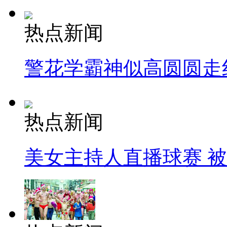
热点新闻
警花学霸神似高圆圆走
热点新闻
美女主持人直播球赛 