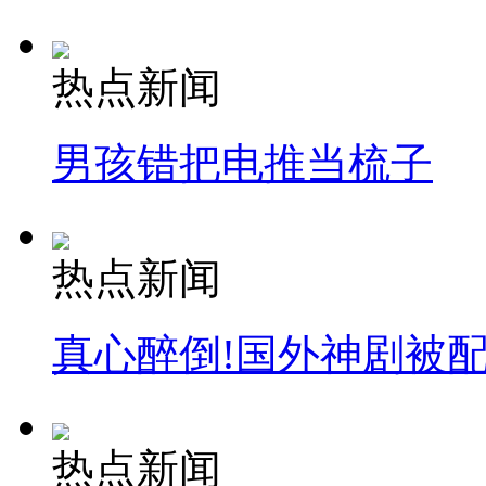
热点新闻
男孩错把电推当梳子
热点新闻
真心醉倒!国外神剧被
热点新闻