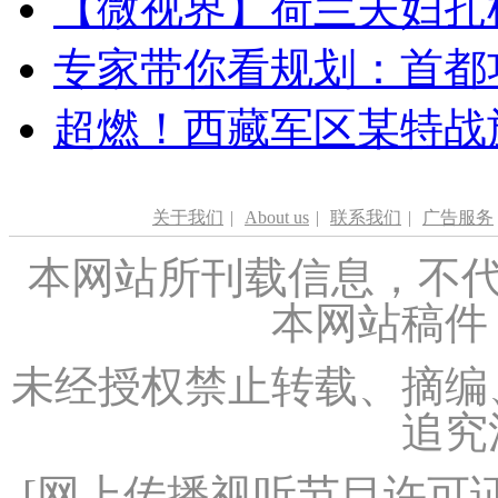
【微视界】荷兰夫妇扎根青
专家带你看规划：首都功
超燃！西藏军区某特战
关于我们
|
About us
|
联系我们
|
广告服务
本网站所刊载信息，不代
本网站稿件
未经授权禁止转载、摘编
追究
[
网上传播视听节目许可证（