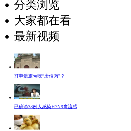
分类浏览
大家都在看
最新视频
打申遗旗号吃“唐僧肉”？
已确诊38例人感染H7N9禽流感