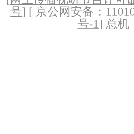
号
] [ 京公网安备：1101020
号-1
] 总机：