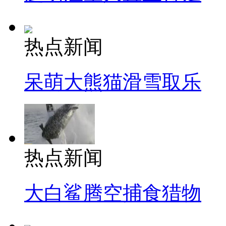
热点新闻
呆萌大熊猫滑雪取乐
热点新闻
大白鲨腾空捕食猎物