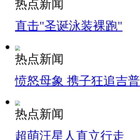
热点新闻
直击"圣诞泳装裸跑"
热点新闻
愤怒母象 携子狂追吉
热点新闻
超萌汪星人直立行走