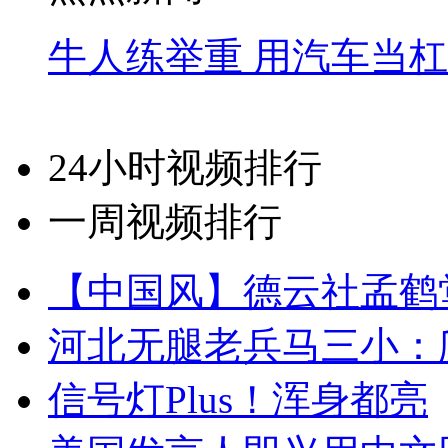
牛人练举重 用汽车当
24小时视频排行
一周视频排行
【中国风】德云社孟鹤
河北无腿老兵马三小：爬
信号灯Plus！浑身都亮