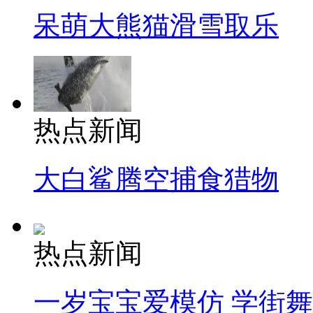
呆萌大熊猫滑雪取乐
热点新闻
大白鲨腾空捕食猎物
热点新闻
一岁宝宝爱模仿 学街