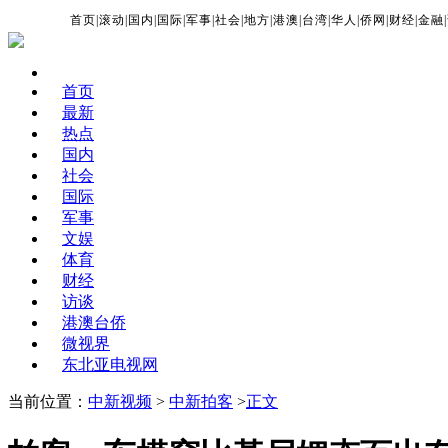
首页
|
滚动
|
国内
|
国际
|
军事
|
社会
|
地方
|
港澳
|
台湾
|
华人
|
侨网
|
财经
|
金融
|
首页
最新
热点
国内
社会
国际
军事
文娱
体育
财经
访谈
港澳台侨
微视界
东北亚电视网
当前位置：
中新视频
>
中新拍客
>
正文