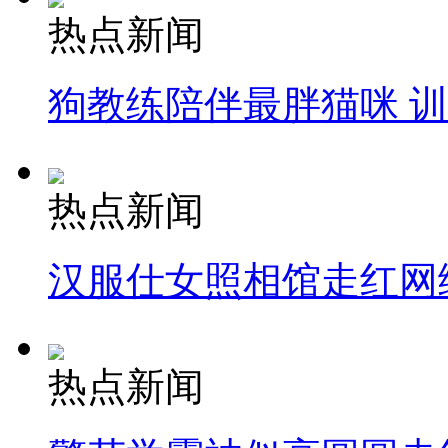
热点新闻
狗教练陪伴最胖猫咪 
热点新闻
汉服仕女照相馆走红网
热点新闻