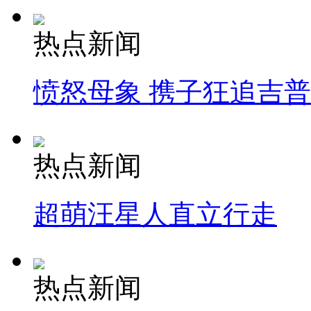
热点新闻
愤怒母象 携子狂追吉
热点新闻
超萌汪星人直立行走
热点新闻