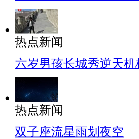
热点新闻
六岁男孩长城秀逆天机
热点新闻
双子座流星雨划夜空