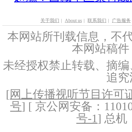
关于我们
|
About us
|
联系我们
|
广告服务
本网站所刊载信息，不代
本网站稿件
未经授权禁止转载、摘编
追究
[
网上传播视听节目许可证（
号
] [ 京公网安备：1101020
号-1
] 总机：