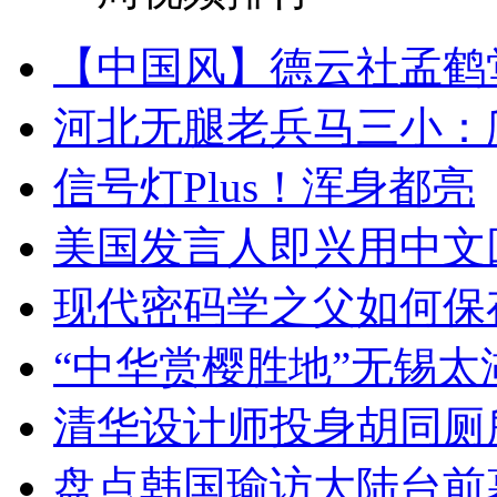
【中国风】德云社孟鹤
河北无腿老兵马三小：爬
信号灯Plus！浑身都亮
美国发言人即兴用中文
现代密码学之父如何保
“中华赏樱胜地”无锡
清华设计师投身胡同厕
盘点韩国瑜访大陆台前