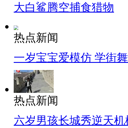
大白鲨腾空捕食猎物
热点新闻
一岁宝宝爱模仿 学街
热点新闻
六岁男孩长城秀逆天机