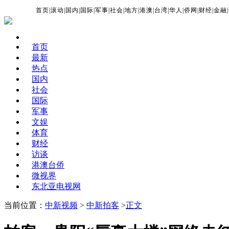
首页
|
滚动
|
国内
|
国际
|
军事
|
社会
|
地方
|
港澳
|
台湾
|
华人
|
侨网
|
财经
|
金融
|
首页
最新
热点
国内
社会
国际
军事
文娱
体育
财经
访谈
港澳台侨
微视界
东北亚电视网
当前位置：
中新视频
>
中新拍客
>
正文