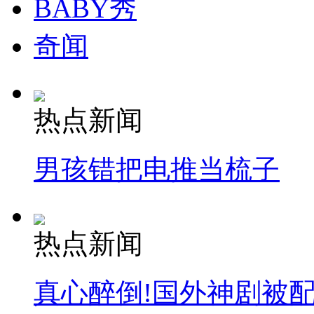
BABY秀
奇闻
热点新闻
男孩错把电推当梳子
热点新闻
真心醉倒!国外神剧被