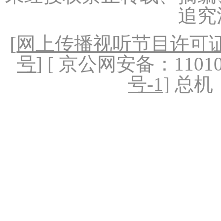
追究
[
网上传播视听节目许可证（
号
] [ 京公网安备：1101020
号-1
] 总机：