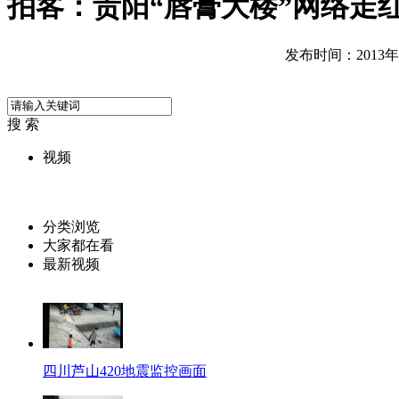
拍客：贵阳“唇膏大楼”网络走
发布时间：2013年04
搜 索
视频
分类浏览
大家都在看
最新视频
四川芦山420地震监控画面