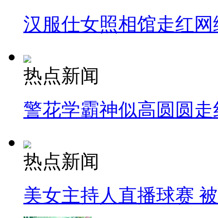
汉服仕女照相馆走红网
热点新闻
警花学霸神似高圆圆走
热点新闻
美女主持人直播球赛 