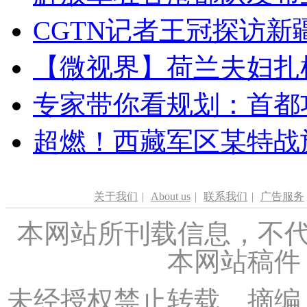
CGTN记者王冠探访新疆
【微视界】荷兰夫妇扎根青
专家带你看规划：首都功
超燃！西藏军区某特战
关于我们
|
About us
|
联系我们
|
广告服务
本网站所刊载信息，不代
本网站稿件
未经授权禁止转载、摘编