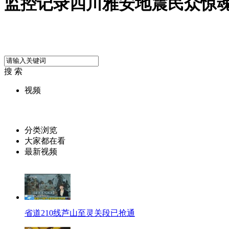
监控记录四川雅安地震民众惊魂
搜 索
视频
分类浏览
大家都在看
最新视频
省道210线芦山至灵关段已抢通