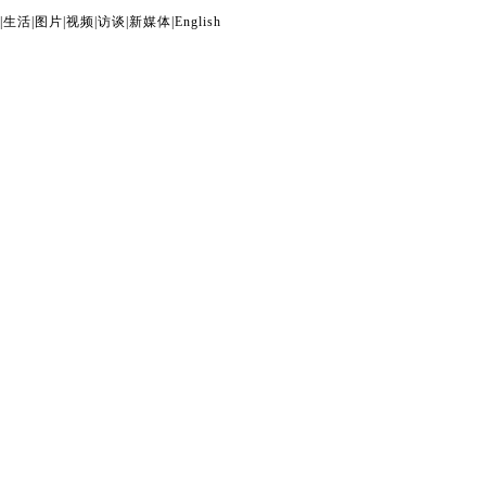
|
生活
|
图片
|
视频
|
访谈
|
新媒体
|
English