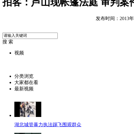
拍客：芦山现帐篷法庭 审判案
发布时间：2013年04
搜 索
视频
分类浏览
大家都在看
最新视频
湖北城管暴力执法踢飞围观群众