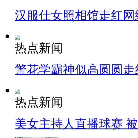
汉服仕女照相馆走红网
热点新闻
警花学霸神似高圆圆走
热点新闻
美女主持人直播球赛 