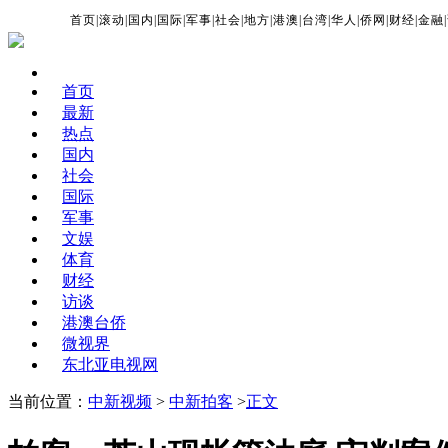
首页
|
滚动
|
国内
|
国际
|
军事
|
社会
|
地方
|
港澳
|
台湾
|
华人
|
侨网
|
财经
|
金融
|
首页
最新
热点
国内
社会
国际
军事
文娱
体育
财经
访谈
港澳台侨
微视界
东北亚电视网
当前位置：
中新视频
>
中新拍客
>
正文