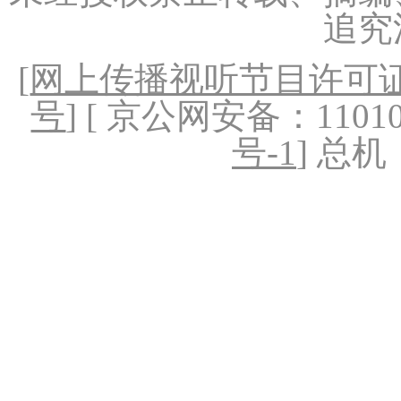
追究
[
网上传播视听节目许可证（
号
] [ 京公网安备：1101020
号-1
] 总机：