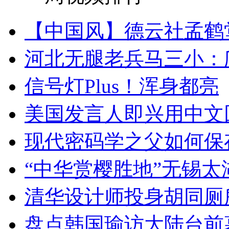
【中国风】德云社孟鹤
河北无腿老兵马三小：爬
信号灯Plus！浑身都亮
美国发言人即兴用中文
现代密码学之父如何保
“中华赏樱胜地”无锡
清华设计师投身胡同厕
盘点韩国瑜访大陆台前