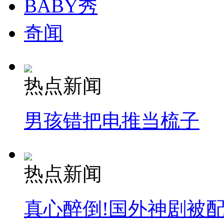
BABY秀
奇闻
热点新闻
男孩错把电推当梳子
热点新闻
真心醉倒!国外神剧被