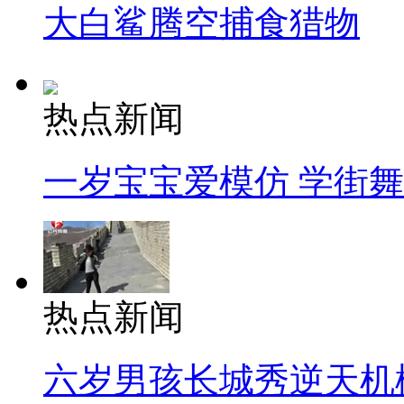
大白鲨腾空捕食猎物
热点新闻
一岁宝宝爱模仿 学街
热点新闻
六岁男孩长城秀逆天机