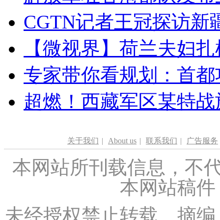
CGTN记者王冠探访新疆
【微视界】荷兰夫妇扎根青
专家带你看规划：首都功
超燃！西藏军区某特战
关于我们
|
About us
|
联系我们
|
广告服务
本网站所刊载信息，不代
本网站稿件
未经授权禁止转载、摘编