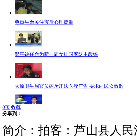
尊重生命关注震后心理援助
郎平被任命为新一届女排国家队主教练
太原卫生局官员痛斥违法医疗广告 要求向民众致歉
0
顶
收藏
分享到：
美调查小组抵俄调查波士顿爆炸
简介：拍客：芦山县人民