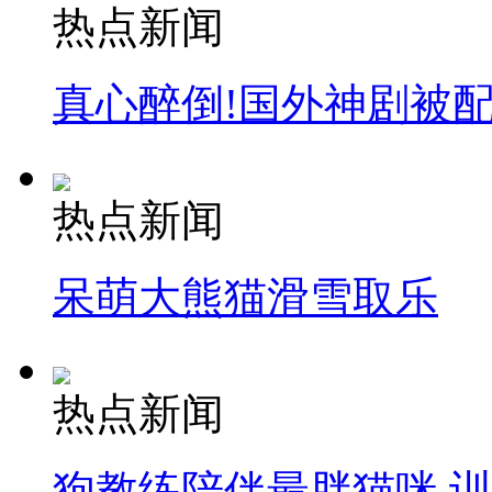
热点新闻
真心醉倒!国外神剧被
热点新闻
呆萌大熊猫滑雪取乐
热点新闻
狗教练陪伴最胖猫咪 