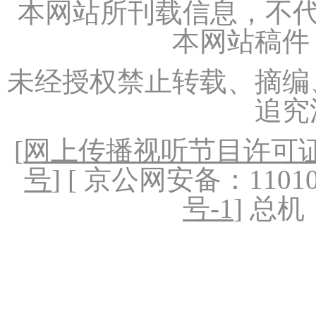
本网站所刊载信息，不代
本网站稿件
未经授权禁止转载、摘编
追究
[
网上传播视听节目许可证（
号
] [ 京公网安备：1101020
号-1
] 总机：