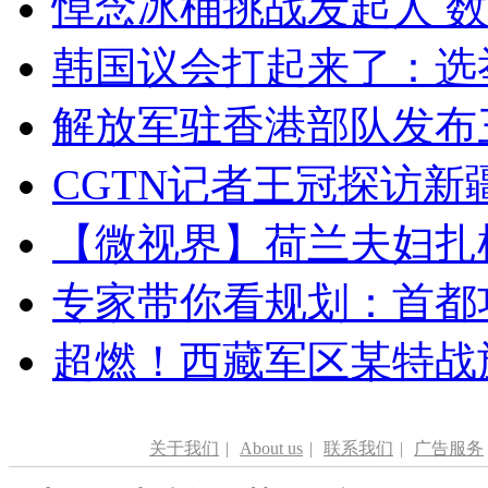
悼念冰桶挑战发起人 数百
韩国议会打起来了：选举
解放军驻香港部队发布三
CGTN记者王冠探访新疆
【微视界】荷兰夫妇扎根青
专家带你看规划：首都功
超燃！西藏军区某特战
关于我们
|
About us
|
联系我们
|
广告服务