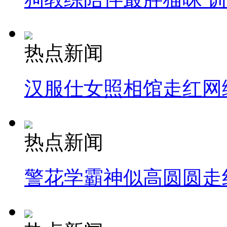
热点新闻
汉服仕女照相馆走红网
热点新闻
警花学霸神似高圆圆走