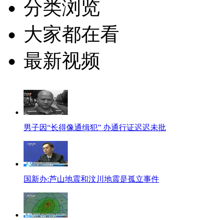
分类浏览
大家都在看
最新视频
男子因“长得像通缉犯” 办通行证迟迟未批
国新办:芦山地震和汶川地震是孤立事件