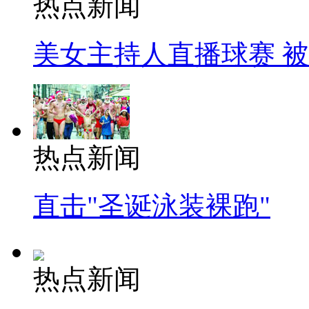
热点新闻
美女主持人直播球赛 
热点新闻
直击"圣诞泳装裸跑"
热点新闻