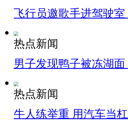
飞行员邀歌手进驾驶室
热点新闻
男子发现鸭子被冻湖面
热点新闻
牛人练举重 用汽车当