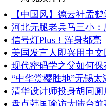
【中国风】德云社孟鹤
河北无腿老兵马三小：爬
信号灯Plus！浑身都亮
美国发言人即兴用中文
现代密码学之父如何保
“中华赏樱胜地”无锡
清华设计师投身胡同厕
盘点韩国瑜访大陆台前