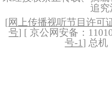
追究
[
网上传播视听节目许可证（
号
] [ 京公网安备：1101020
号-1
] 总机：