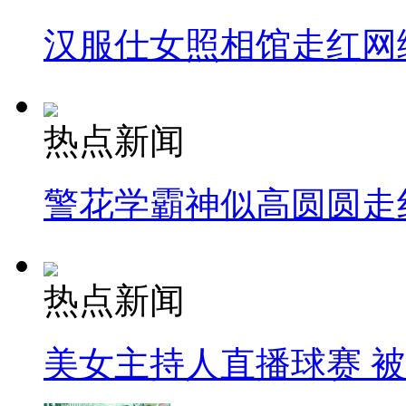
汉服仕女照相馆走红网
热点新闻
警花学霸神似高圆圆走
热点新闻
美女主持人直播球赛 