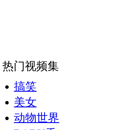
纽约上演“枕头大战”
司机酒驾遇交警 急速倒车逃窜
热门视频集
搞笑
美女
动物世界