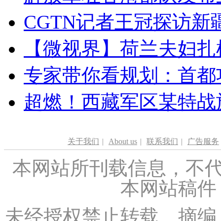
CGTN记者王冠探访新疆
【微视界】荷兰夫妇扎根青
专家带你看规划：首都功
超燃！西藏军区某特战
关于我们
|
About us
|
联系我们
|
广告服务
本网站所刊载信息，不代
本网站稿件
未经授权禁止转载、摘编