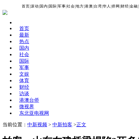
首页
|
滚动
|
国内
|
国际
|
军事
|
社会
|
地方
|
港澳
|
台湾
|
华人
|
侨网
|
财经
|
金融
|
首页
最新
热点
国内
社会
国际
军事
文娱
体育
财经
访谈
港澳台侨
微视界
东北亚电视网
当前位置：
中新视频
>
中新拍客
>
正文