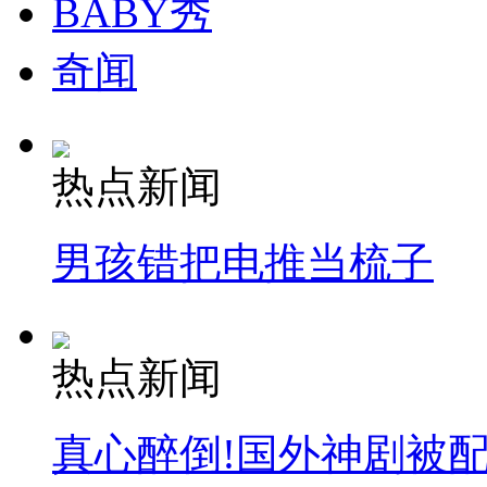
BABY秀
奇闻
热点新闻
男孩错把电推当梳子
热点新闻
真心醉倒!国外神剧被