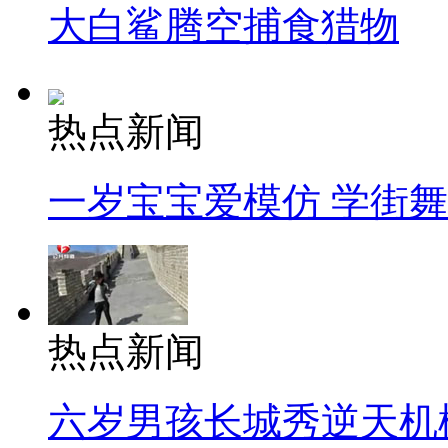
大白鲨腾空捕食猎物
热点新闻
一岁宝宝爱模仿 学街
热点新闻
六岁男孩长城秀逆天机