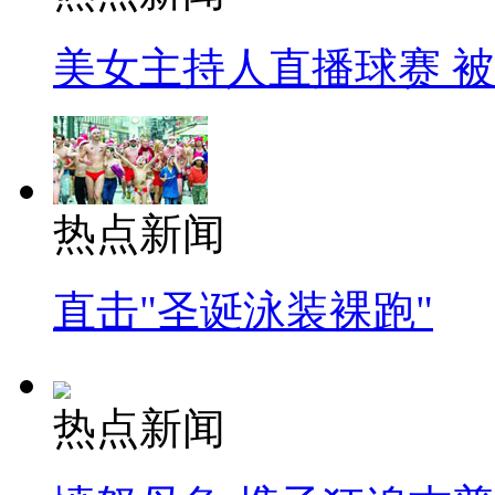
美女主持人直播球赛 
热点新闻
直击"圣诞泳装裸跑"
热点新闻