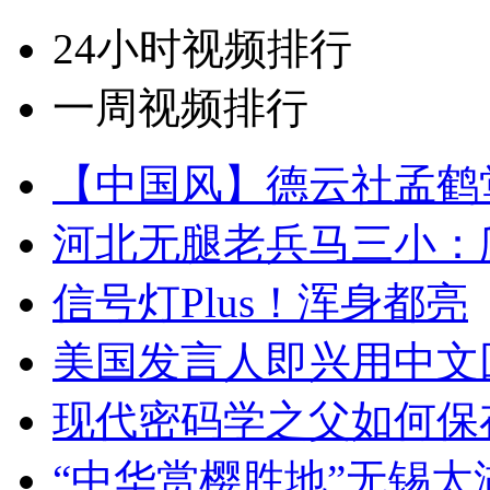
24小时视频排行
一周视频排行
【中国风】德云社孟鹤
河北无腿老兵马三小：爬
信号灯Plus！浑身都亮
美国发言人即兴用中文
现代密码学之父如何保
“中华赏樱胜地”无锡