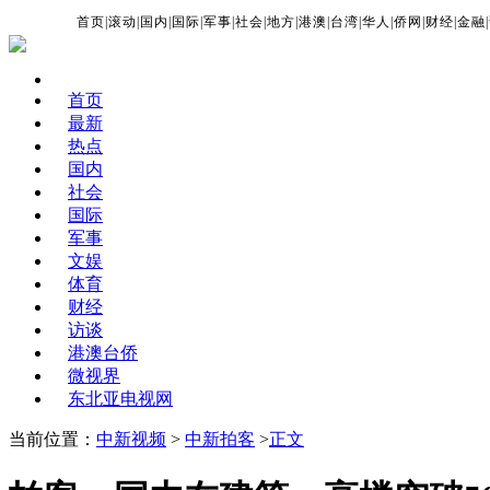
首页
|
滚动
|
国内
|
国际
|
军事
|
社会
|
地方
|
港澳
|
台湾
|
华人
|
侨网
|
财经
|
金融
|
首页
最新
热点
国内
社会
国际
军事
文娱
体育
财经
访谈
港澳台侨
微视界
东北亚电视网
当前位置：
中新视频
>
中新拍客
>
正文