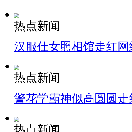
热点新闻
汉服仕女照相馆走红网
热点新闻
警花学霸神似高圆圆走
热点新闻