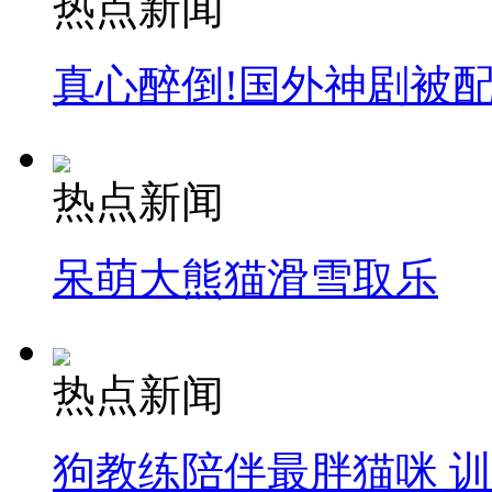
热点新闻
真心醉倒!国外神剧被
热点新闻
呆萌大熊猫滑雪取乐
热点新闻
狗教练陪伴最胖猫咪 