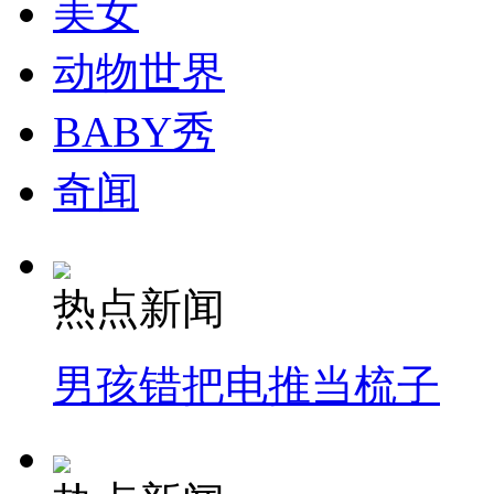
美女
动物世界
BABY秀
奇闻
热点新闻
男孩错把电推当梳子