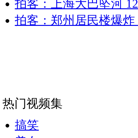
拍客：上海大巴坠河 1
安徽一实载49人客车翻车
拍客：郑州居民楼爆炸 
走！跟着总书记去植树
消防员救轻生者
花炮节热闹非凡
减压"枕头大战"
热门视频集
纽约上演“枕头大战”
搞笑
司机酒驾遇交警 急速倒车逃窜