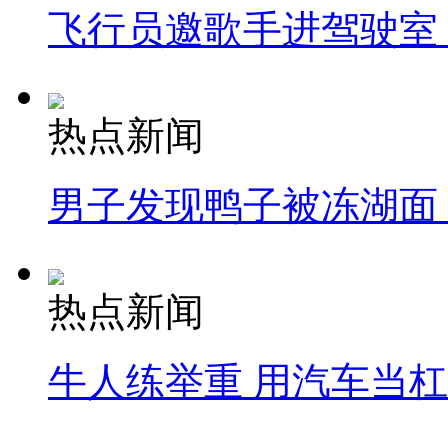
飞行员邀歌手进驾驶室
热点新闻
男子发现鸭子被冻湖面
热点新闻
牛人练举重 用汽车当