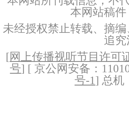
本网站所刊载信息，不代
本网站稿件
未经授权禁止转载、摘编
追究
[
网上传播视听节目许可证（
号
] [ 京公网安备：1101020
号-1
] 总机：