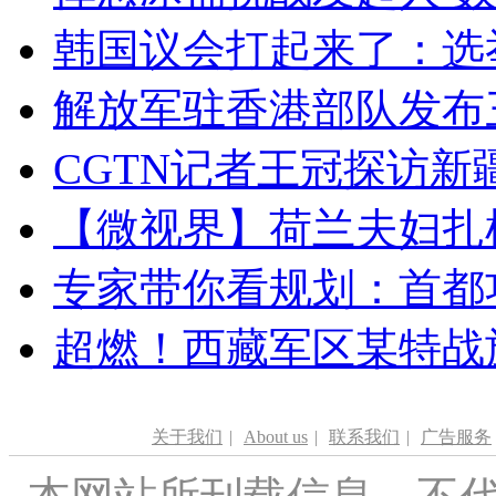
韩国议会打起来了：选举
解放军驻香港部队发布三
CGTN记者王冠探访新疆
【微视界】荷兰夫妇扎根青
专家带你看规划：首都功
超燃！西藏军区某特战
关于我们
|
About us
|
联系我们
|
广告服务