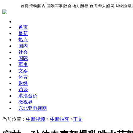
首页
|
滚动
|
国内
|
国际
|
军事
|
社会
|
地方
|
港澳
|
台湾
|
华人
|
侨网
|
财经
|
金融
|
首页
最新
热点
国内
社会
国际
军事
文娱
体育
财经
访谈
港澳台侨
微视界
东北亚电视网
当前位置：
中新视频
>
中新拍客
>
正文