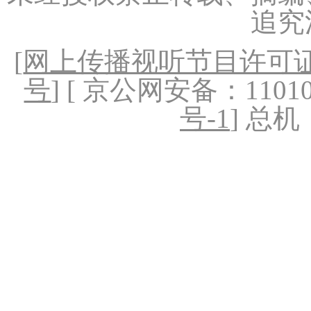
追究
[
网上传播视听节目许可证（
号
] [ 京公网安备：1101020
号-1
] 总机：