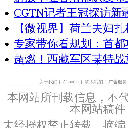
CGTN记者王冠探访新疆
【微视界】荷兰夫妇扎根青
专家带你看规划：首都功
超燃！西藏军区某特战
关于我们
|
About us
|
联系我们
|
广告服务
本网站所刊载信息，不代
本网站稿件
未经授权禁止转载、摘编