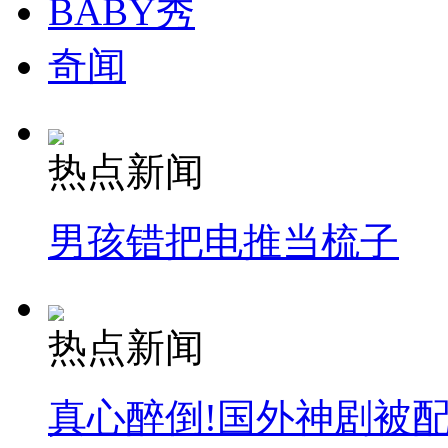
BABY秀
奇闻
热点新闻
男孩错把电推当梳子
热点新闻
真心醉倒!国外神剧被