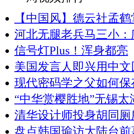
【中国风】德云社孟鹤
河北无腿老兵马三小：爬
信号灯Plus！浑身都亮
美国发言人即兴用中文
现代密码学之父如何保
“中华赏樱胜地”无锡
清华设计师投身胡同厕
盘点韩国瑜访大陆台前