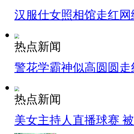
汉服仕女照相馆走红网
热点新闻
警花学霸神似高圆圆走
热点新闻
美女主持人直播球赛 