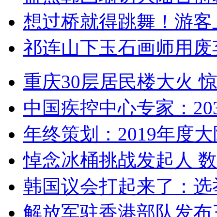
想过桥就得跳舞！游客
祁连山下玉石画师用废
重庆30层居民楼大火
中国疾控中心专家：203
年终策划：2019年度大陆
悼念冰桶挑战发起人 数百
韩国议会打起来了：选举
解放军驻香港部队发布三