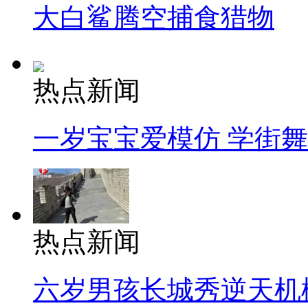
大白鲨腾空捕食猎物
热点新闻
一岁宝宝爱模仿 学街
热点新闻
六岁男孩长城秀逆天机