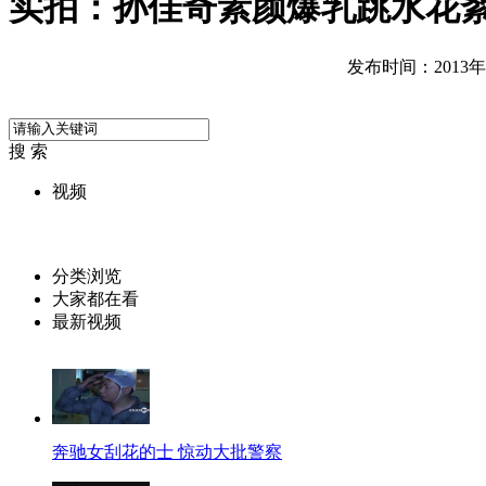
实拍：孙佳奇素颜爆乳跳水花
发布时间：2013年05
搜 索
视频
分类浏览
大家都在看
最新视频
奔驰女刮花的士 惊动大批警察