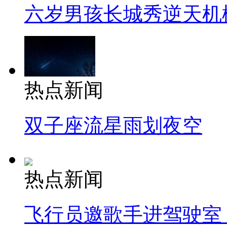
六岁男孩长城秀逆天机
热点新闻
双子座流星雨划夜空
热点新闻
飞行员邀歌手进驾驶室