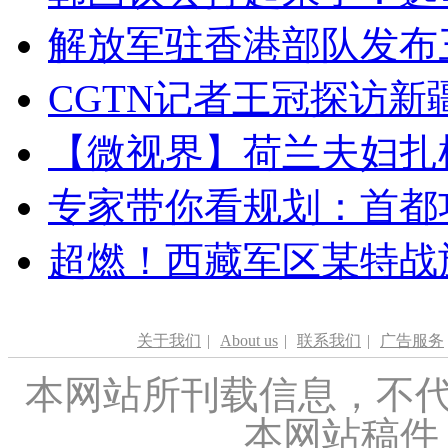
解放军驻香港部队发布三
CGTN记者王冠探访新疆
【微视界】荷兰夫妇扎根青
专家带你看规划：首都功
超燃！西藏军区某特战
关于我们
|
About us
|
联系我们
|
广告服务
本网站所刊载信息，不代
本网站稿件