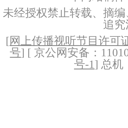
未经授权禁止转载、摘编
追究
[
网上传播视听节目许可证（
号
] [ 京公网安备：1101020
号-1
] 总机：