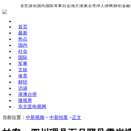
首页
|
滚动
|
国内
|
国际
|
军事
|
社会
|
地方
|
港澳
|
台湾
|
华人
|
侨网
|
财经
|
金融
|
首页
最新
热点
国内
社会
国际
军事
文娱
体育
财经
访谈
港澳台侨
微视界
东北亚电视网
当前位置：
中新视频
>
中新拍客
>
正文