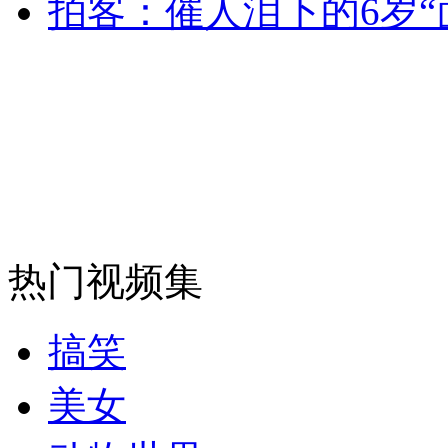
拍客：催人泪下的6岁“
热门视频集
搞笑
美女