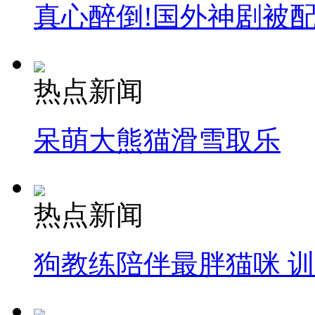
真心醉倒!国外神剧被
热点新闻
呆萌大熊猫滑雪取乐
热点新闻
狗教练陪伴最胖猫咪 