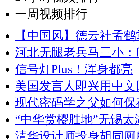
一周视频排行
【中国风】德云社孟鹤
河北无腿老兵马三小：爬
信号灯Plus！浑身都亮
美国发言人即兴用中文
现代密码学之父如何保
“中华赏樱胜地”无锡
清华设计师投身胡同厕