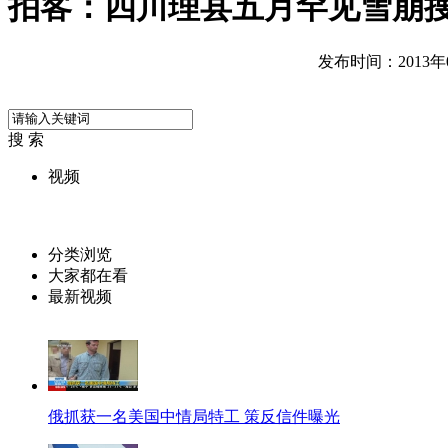
拍客：四川理县五月罕见雪崩
发布时间：2013年05
搜 索
视频
分类浏览
大家都在看
最新视频
俄抓获一名美国中情局特工 策反信件曝光