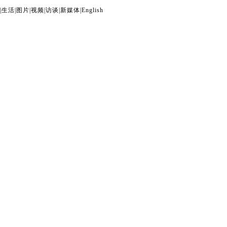
|
生活
|
图片
|
视频
|
访谈
|
新媒体
|
English