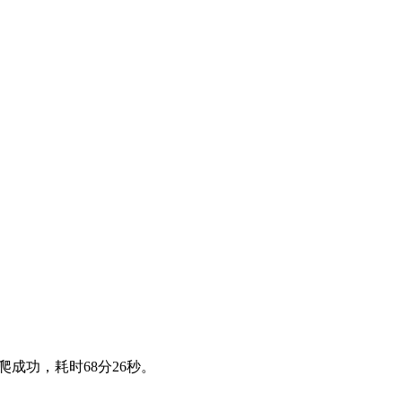
成功，耗时68分26秒。