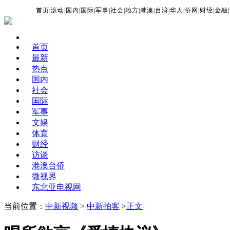
首页
|
滚动
|
国内
|
国际
|
军事
|
社会
|
地方
|
港澳
|
台湾
|
华人
|
侨网
|
财经
|
金融
|
首页
最新
热点
国内
社会
国际
军事
文娱
体育
财经
访谈
港澳台侨
微视界
东北亚电视网
当前位置：
中新视频
>
中新拍客
>
正文