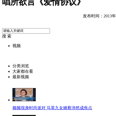
唱所欲言《爱情协议》
发布时间：2013年05
搜 索
视频
分类浏览
大家都在看
最新视频
频频现身时尚派对 马英九女婿蔡沛然成焦点