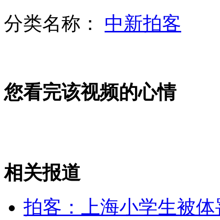
分类名称：
中新拍客
外籍男猥亵女同事：借"好友"名义多次靠近
江西莲花县卫生局长被杀案嫌疑人系报复杀人
您看完该视频的心情
北京大医院：急诊患者三成“不急”
相关报道
韩国拟购新型军事装备防范朝鲜
拍客：上海小学生被体