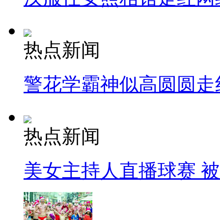
热点新闻
警花学霸神似高圆圆走
热点新闻
美女主持人直播球赛 