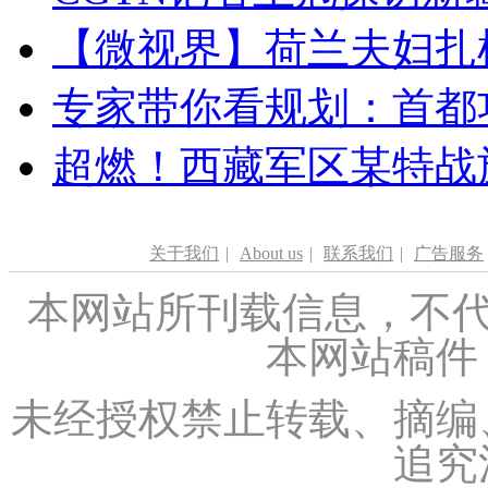
【微视界】荷兰夫妇扎根青
专家带你看规划：首都功
超燃！西藏军区某特战
关于我们
|
About us
|
联系我们
|
广告服务
本网站所刊载信息，不代
本网站稿件
未经授权禁止转载、摘编
追究