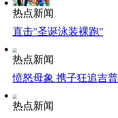
热点新闻
直击"圣诞泳装裸跑"
热点新闻
愤怒母象 携子狂追吉
热点新闻