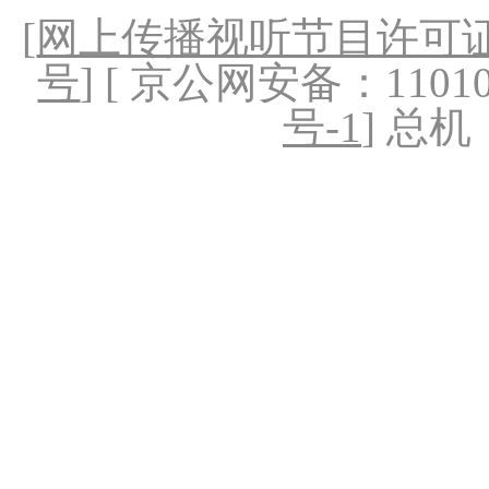
[
网上传播视听节目许可证（
号
] [ 京公网安备：1101020
号-1
] 总机：