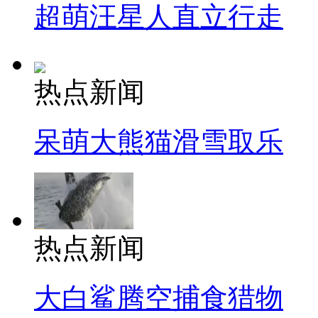
超萌汪星人直立行走
热点新闻
呆萌大熊猫滑雪取乐
热点新闻
大白鲨腾空捕食猎物