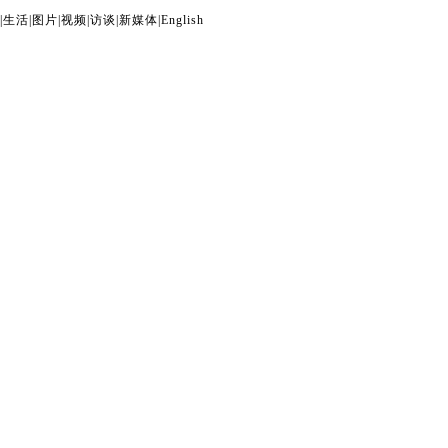
|
生活
|
图片
|
视频
|
访谈
|
新媒体
|
English