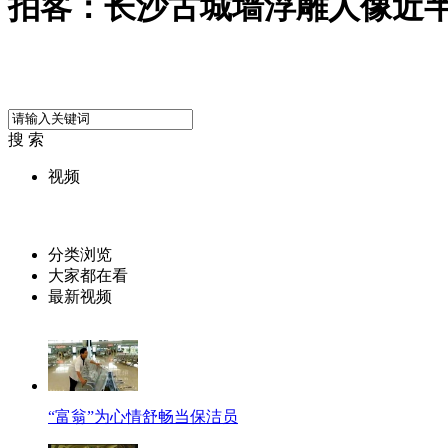
拍客：长沙古城墙浮雕人像近半
搜 索
视频
分类浏览
大家都在看
最新视频
“富翁”为心情舒畅当保洁员