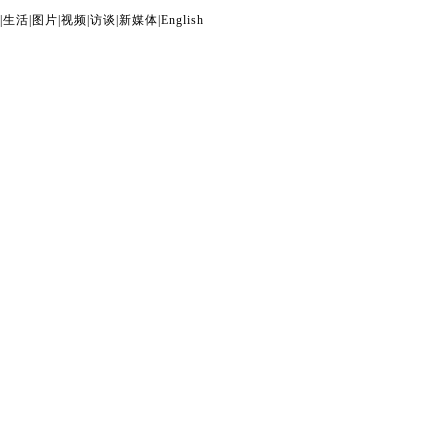
|
生活
|
图片
|
视频
|
访谈
|
新媒体
|
English