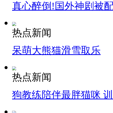
真心醉倒!国外神剧被
热点新闻
呆萌大熊猫滑雪取乐
热点新闻
狗教练陪伴最胖猫咪 