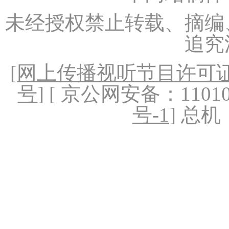
未经授权禁止转载、摘编
追究
[
网上传播视听节目许可证（
号
] [ 京公网安备：1101020
号-1
] 总机：