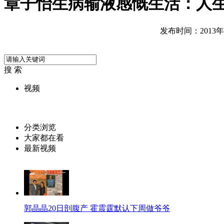
章子怡生病输液感慨生活：人
发布时间：2013年08
搜 索
视频
分类浏览
大家都在看
最新视频
郭晶晶20日剖腹产 霍震霆默认下周做爷爷