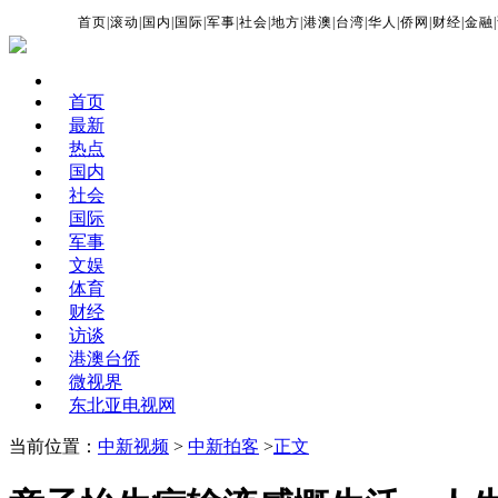
首页
|
滚动
|
国内
|
国际
|
军事
|
社会
|
地方
|
港澳
|
台湾
|
华人
|
侨网
|
财经
|
金融
|
首页
最新
热点
国内
社会
国际
军事
文娱
体育
财经
访谈
港澳台侨
微视界
东北亚电视网
当前位置：
中新视频
>
中新拍客
>
正文