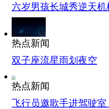
六岁男孩长城秀逆天机
热点新闻
双子座流星雨划夜空
热点新闻
飞行员邀歌手进驾驶室