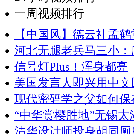
一周视频排行
【中国风】德云社孟鹤
河北无腿老兵马三小：爬
信号灯Plus！浑身都亮
美国发言人即兴用中文
现代密码学之父如何保
“中华赏樱胜地”无锡
清华设计师投身胡同厕