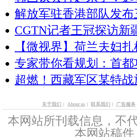
解放军驻香港部队发布三
CGTN记者王冠探访新疆
【微视界】荷兰夫妇扎根青
专家带你看规划：首都功
超燃！西藏军区某特战
关于我们
|
About us
|
联系我们
|
广告服务
本网站所刊载信息，不代
本网站稿件