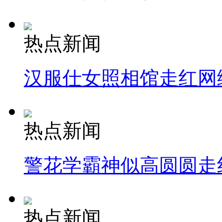
热点新闻
汉服仕女照相馆走红网
热点新闻
警花学霸神似高圆圆走
热点新闻