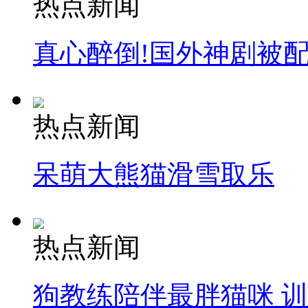
热点新闻
真心醉倒!国外神剧被
热点新闻
呆萌大熊猫滑雪取乐
热点新闻
狗教练陪伴最胖猫咪 