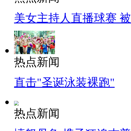
美女主持人直播球赛 
热点新闻
直击"圣诞泳装裸跑"
热点新闻