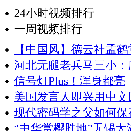
24小时视频排行
一周视频排行
【中国风】德云社孟鹤
河北无腿老兵马三小：爬
信号灯Plus！浑身都亮
美国发言人即兴用中文
现代密码学之父如何保
“中华赏樱胜地”无锡