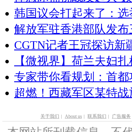
韩国议会打起来了：选举
解放军驻香港部队发布三
CGTN记者王冠探访新疆
【微视界】荷兰夫妇扎根青
专家带你看规划：首都功
超燃！西藏军区某特战
关于我们
|
About us
|
联系我们
|
广告服务