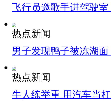
飞行员邀歌手进驾驶室
热点新闻
男子发现鸭子被冻湖面
热点新闻
牛人练举重 用汽车当