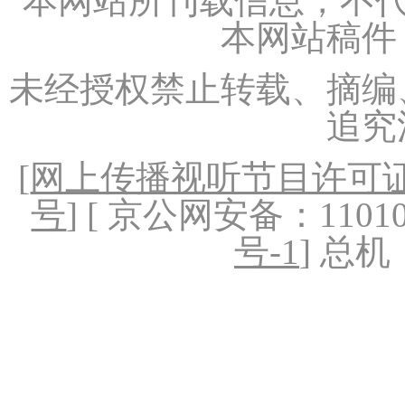
本网站所刊载信息，不代
本网站稿件
未经授权禁止转载、摘编
追究
[
网上传播视听节目许可证（
号
] [ 京公网安备：1101020
号-1
] 总机：