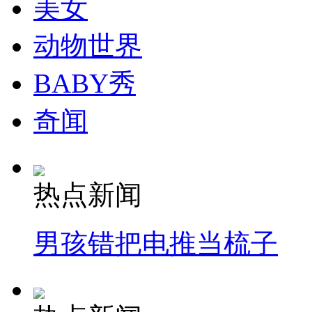
美女
动物世界
BABY秀
奇闻
热点新闻
男孩错把电推当梳子