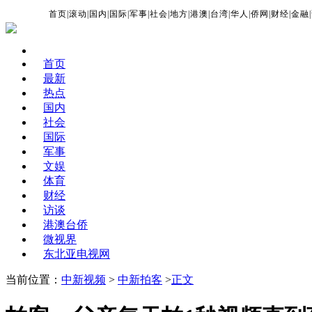
首页
|
滚动
|
国内
|
国际
|
军事
|
社会
|
地方
|
港澳
|
台湾
|
华人
|
侨网
|
财经
|
金融
|
首页
最新
热点
国内
社会
国际
军事
文娱
体育
财经
访谈
港澳台侨
微视界
东北亚电视网
当前位置：
中新视频
>
中新拍客
>
正文