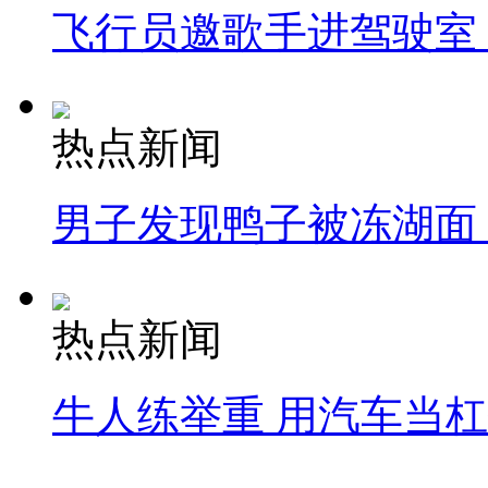
飞行员邀歌手进驾驶室
热点新闻
男子发现鸭子被冻湖面
热点新闻
牛人练举重 用汽车当