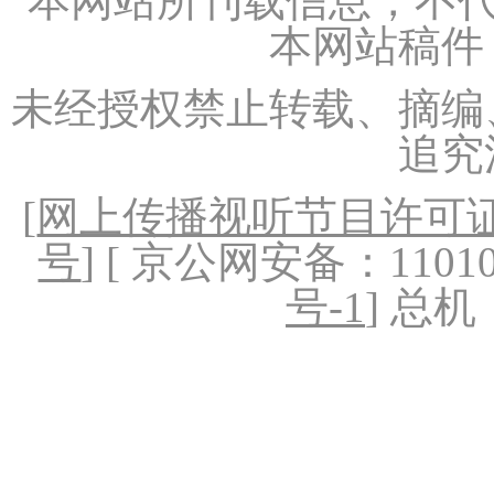
本网站所刊载信息，不代
本网站稿件
未经授权禁止转载、摘编
追究
[
网上传播视听节目许可证（
号
] [ 京公网安备：1101020
号-1
] 总机：