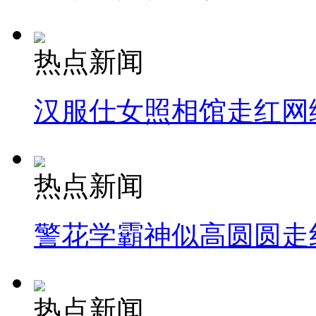
热点新闻
汉服仕女照相馆走红网
热点新闻
警花学霸神似高圆圆走
热点新闻