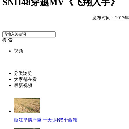
SNH48穿越MV《飞翔入手》
发布时间：2013年08
搜 索
视频
分类浏览
大家都在看
最新视频
浙江旱情严重 一天少掉5个西湖