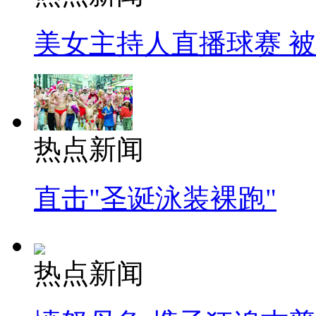
美女主持人直播球赛 
热点新闻
直击"圣诞泳装裸跑"
热点新闻