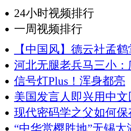
24小时视频排行
一周视频排行
【中国风】德云社孟鹤
河北无腿老兵马三小：爬
信号灯Plus！浑身都亮
美国发言人即兴用中文
现代密码学之父如何保
“中华赏樱胜地”无锡