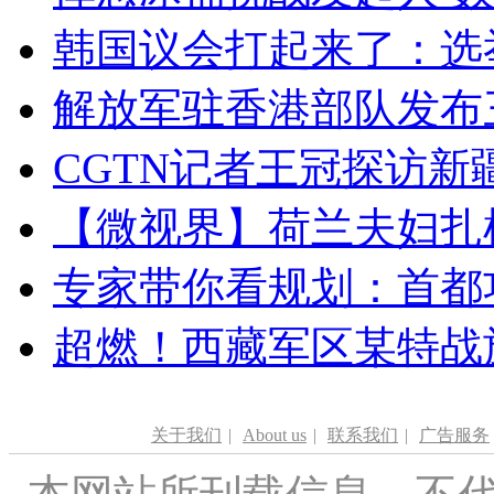
韩国议会打起来了：选举
解放军驻香港部队发布三
CGTN记者王冠探访新疆
【微视界】荷兰夫妇扎根青
专家带你看规划：首都功
超燃！西藏军区某特战
关于我们
|
About us
|
联系我们
|
广告服务