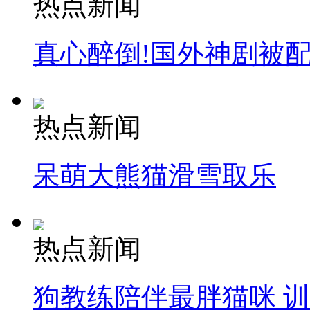
热点新闻
真心醉倒!国外神剧被
热点新闻
呆萌大熊猫滑雪取乐
热点新闻
狗教练陪伴最胖猫咪 