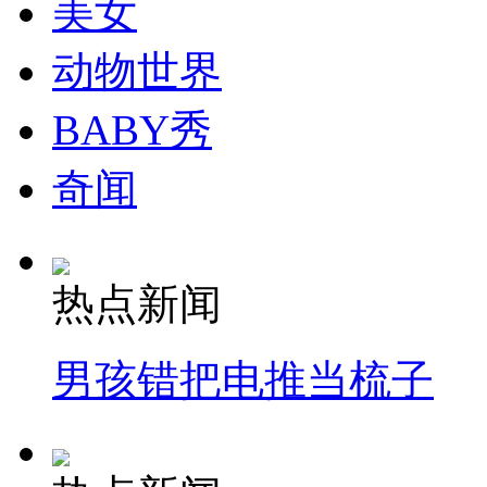
美女
动物世界
BABY秀
奇闻
热点新闻
男孩错把电推当梳子