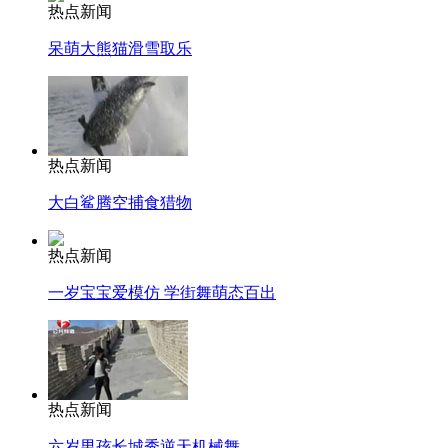
热点新闻
呆萌大熊猫滑雪取乐
热点新闻
大白鲨腾空捕食猎物
热点新闻
一岁宝宝爱模仿 学街舞萌态百出
热点新闻
六岁男孩长城秀逆天机械舞