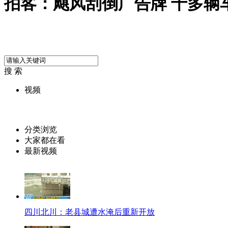
拍客：飓风刮倒广告牌 十多辆车
搜 索
视频
分类浏览
大家都在看
最新视频
四川北川：老县城遭水淹后重新开放