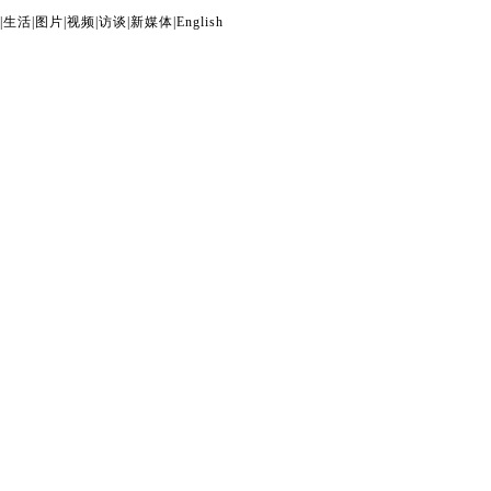
|
生活
|
图片
|
视频
|
访谈
|
新媒体
|
English