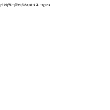
|
生活
|
图片
|
视频
|
访谈
|
新媒体
|
English