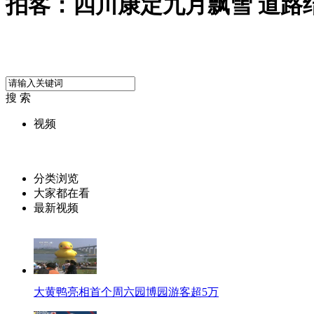
拍客：四川康定九月飘雪 道路
搜 索
视频
分类浏览
大家都在看
最新视频
大黄鸭亮相首个周六园博园游客超5万