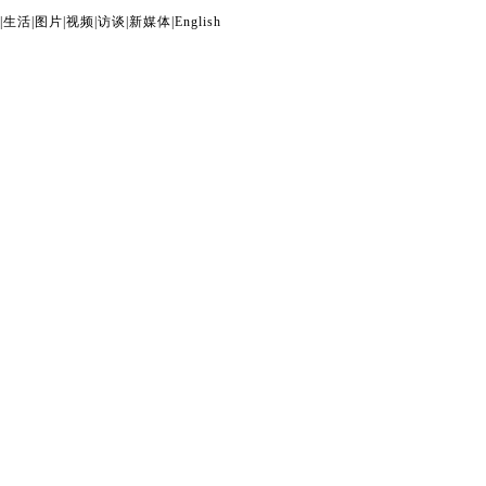
|
生活
|
图片
|
视频
|
访谈
|
新媒体
|
English